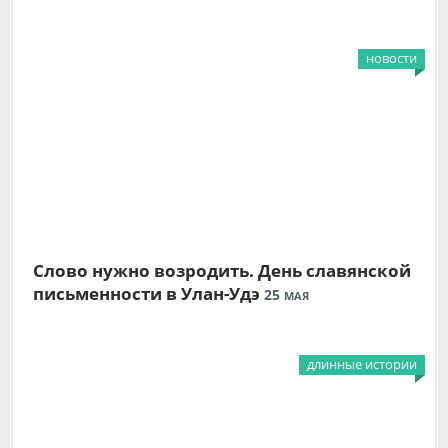
новости
Слово нужно возродить. День славянской
письменности в Улан-Удэ
25
МАЯ
длинные истории