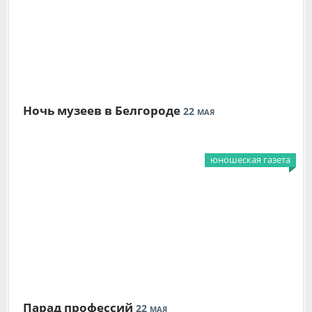
Ночь музеев в Белгороде
22
МАЯ
юношеская газета
Парад профессий
22
МАЯ