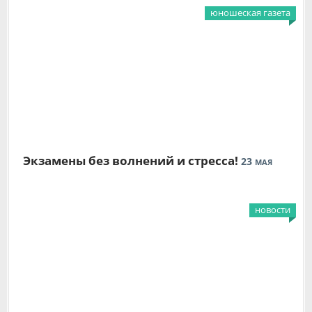
юношеская газета
Экзамены без волнений и стресса!
23
МАЯ
новости