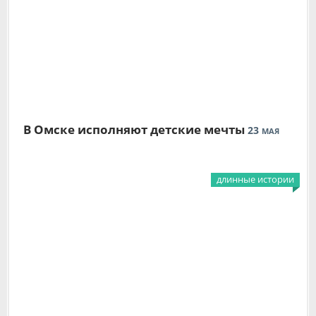
В Омске исполняют детские мечты
23
МАЯ
длинные истории