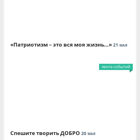
«Патриотизм – это вся моя жизнь…»
21
МАЯ
лента событий
Спешите творить ДОБРО
20
МАЯ