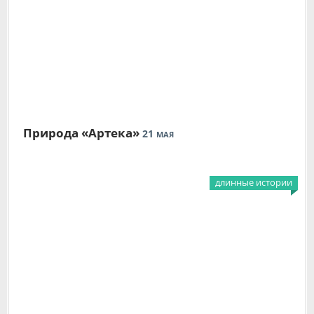
Природа «Артека»
21
МАЯ
длинные истории