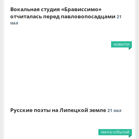
Вокальная студия «Брависсимо»
отчиталась перед павловопосадцами
21
МАЯ
новости
Русские поэты на Липецкой земле
21
МАЯ
лента событий