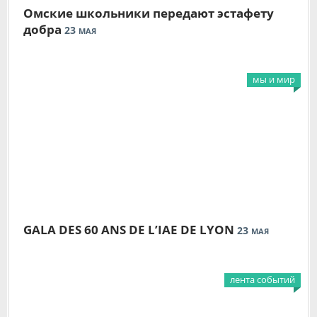
Омские школьники передают эстафету
добра
23
МАЯ
мы и мир
GALA DES 60 ANS DE L’IAE DE LYON
23
МАЯ
лента событий