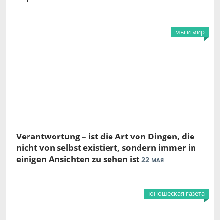
мы и мир
Verantwortung – ist die Art von Dingen, die
nicht von selbst existiert, sondern immer in
einigen Ansichten zu sehen ist
22
МАЯ
юношеская газета