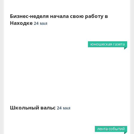
Бизнес-неделя начала свою работу в
Находке
24
МАЯ
юношеская газета
Школьный вальс
24
МАЯ
лента событий