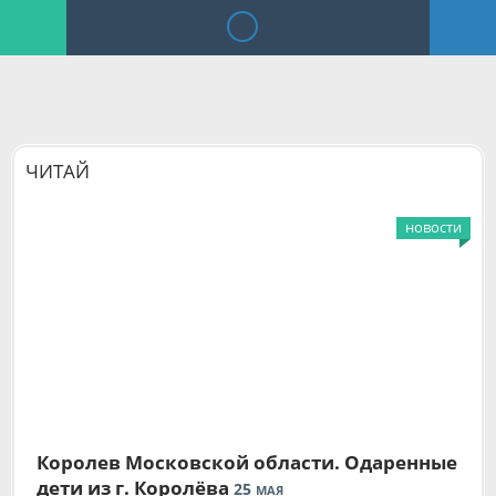
ЧИТАЙ
новости
Королев Московской области. Одаренные
дети из г. Королёва
25
МАЯ