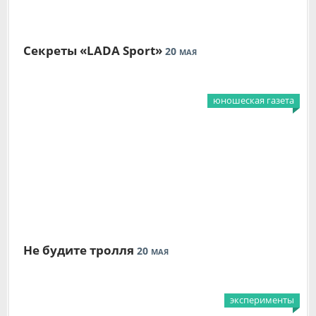
Секреты «LADA Sport»
20
МАЯ
юношеская газета
Не будите тролля
20
МАЯ
эксперименты