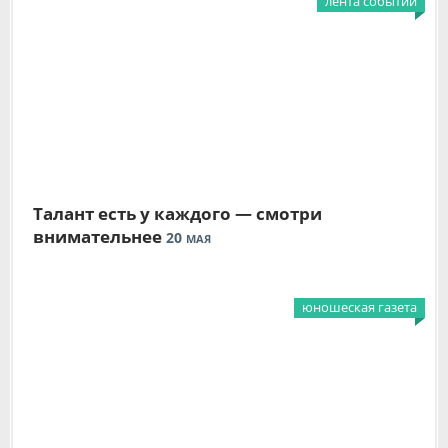
лента событий
Талант есть у каждого — смотри
внимательнее
20
МАЯ
юношеская газета