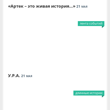
«Артек – это живая история…»
21
МАЯ
лента событий
У.Р.А.
21
МАЯ
длинные истории