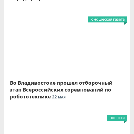
юношеская газета
Во Владивостоке прошел отборочный
этап Всероссийских соревнований по
робототехнике
22
МАЯ
новости