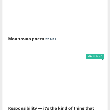
Моя точка роста
22
МАЯ
мы и мир
Responsibility — it’s the kind of thing that