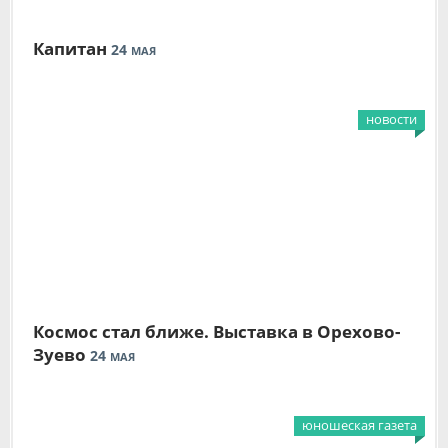
Капитан
24
МАЯ
новости
Космос стал ближе. Выставка в Орехово-
Зуево
24
МАЯ
юношеская газета