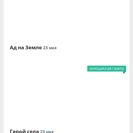
Ад на Земле
23
МАЯ
юношеская газета
Герой села
23
МАЯ