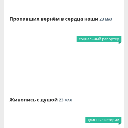
Пропавших вернём в сердца наши
23
МАЯ
социальный репортёр
Живопись с душой
23
МАЯ
длинные истории