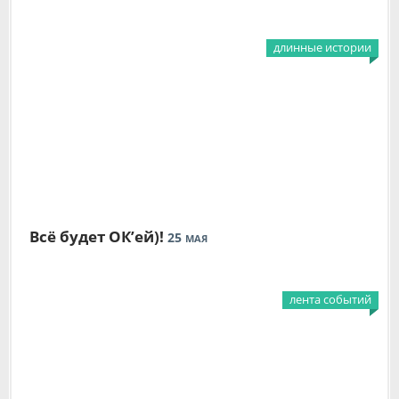
длинные истории
Всё будет ОК’ей)!
25
МАЯ
лента событий