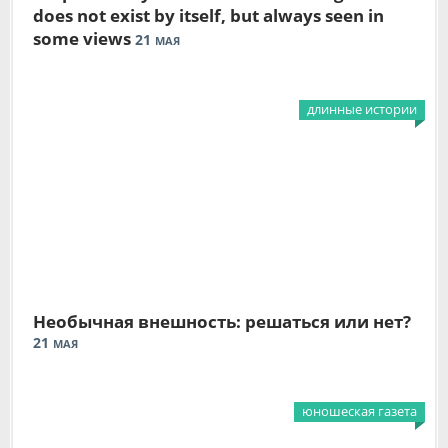
does not exist by itself, but always seen in
some views
21
МАЯ
длинные истории
Необычная внешность: решаться или нет?
21
МАЯ
юношеская газета