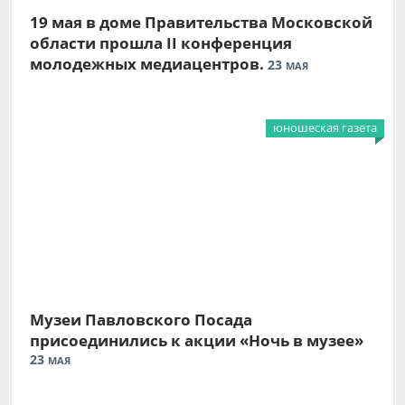
19 мая в доме Правительства Московской
области прошла II конференция
молодежных медиацентров.
23
МАЯ
юношеская газета
Музеи Павловского Посада
присоединились к акции «Ночь в музее»
23
МАЯ