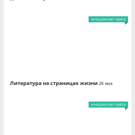
юношеская газета
Литература на страницах жизни
25
МАЯ
юношеская газета