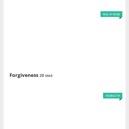
мы и мир
Forgiveness
20
МАЯ
новости