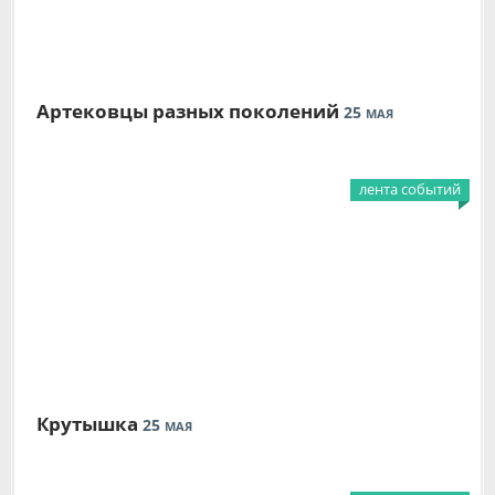
Артековцы разных поколений
25
МАЯ
лента событий
Крутышка
25
МАЯ