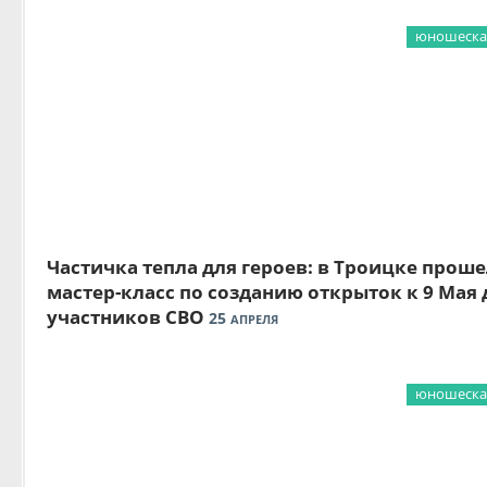
юношеская
Частичка тепла для героев: в Троицке прош
мастер-класс по созданию открыток к 9 Мая 
участников СВО
25
АПРЕЛЯ
юношеская