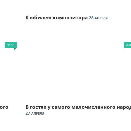
К юбилею композитора
28
АПРЕЛЯ
эссе
дл
ого
В гостях у самого малочисленного наро
27
АПРЕЛЯ