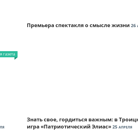
Премьера спектакля о смысле жизни
26
 газета
Знать свое, гордиться важным: в Трои
игра «Патриотический Элиас»
25
ЛЯ
АПРЕЛЯ