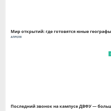
Мир открытий: где готовятся юные географ
АПРЕЛЯ
Последний звонок на кампусе ДВФУ — боль