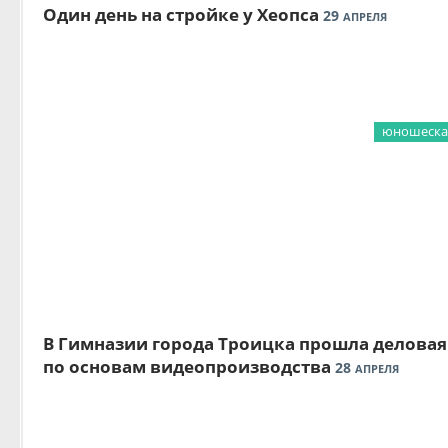
Один день на стройке у Хеопса
29
АПРЕЛЯ
юношеская
В Гимназии города Троицка прошла деловая
по основам видеопроизводства
28
АПРЕЛЯ