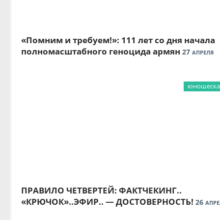
«Помним и требуем!»: 111 лет со дня начала
полномасштабного геноцида армян
27
АПРЕЛЯ
юношеская
ПРАВИЛО ЧЕТВЕРТЕЙ: ФАКТЧЕКИНГ..
«КРЮЧОК»..ЭФИР.. — ДОСТОВЕРНОСТЬ!
26
АПРЕ