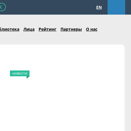
С
EN
блиотека
Лица
Рейтинг
Партнеры
О нас
новости