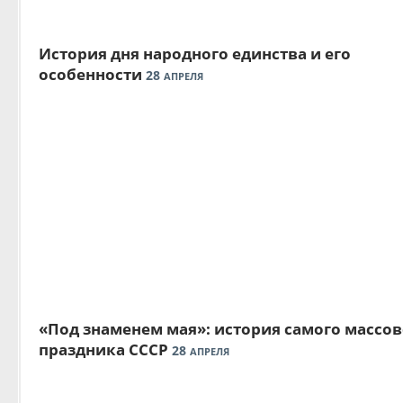
История дня народного единства и его
особенности
28
АПРЕЛЯ
«Под знаменем мая»: история самого массов
праздника СССР
28
АПРЕЛЯ