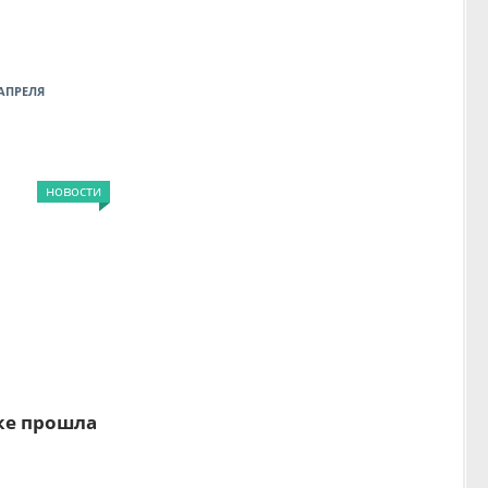
АПРЕЛЯ
новости
цке прошла