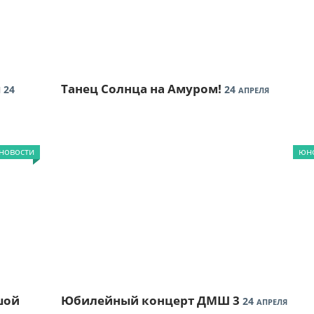
ы
Танец Солнца на Амуром!
24
24
АПРЕЛЯ
новости
юно
шой
Юбилейный концерт ДМШ 3
24
АПРЕЛЯ