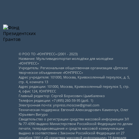
© РОО ТО «ЮНПРЕСС» (2001 - 2023)
Название: Мультивидеопортал молодёжи для молодёжи
«ЮНПРЕСС»
Учредитель: Региональная общественная организация «Детское
творческое объединение «ЮНПРЕСС»
Адрес учредителя: 101000, Москва, Кривоколенный переулок, д. 5,
стр. 4, комната 13
Адрес редакции: 101000, Москва, Кривоколенный переулок 5, стр.
4, офис 124, ЮНПРЕСС
Главный редактор: Сергей Борисович Цымбаленко
Телефон редакции: +7 (495) 260-59-95 (доб. 1)
Электронная почта: ynpress.moscow@gmail.com
Техническая поддержка: Евгений Александрович Каменчук, Олег
Юрьевич Вигуро
Свидетельство о регистрации средства массовой информации ЭЛ
№ 77-4390 выдано Министерством Российской Федерации по делам
печати, телерадиовещания и средств массовой коммуникации
выдано в соответствии с Законом Российской Федерации от 27
декабря 1991 г «О средствах массовой информации» 19 февраля