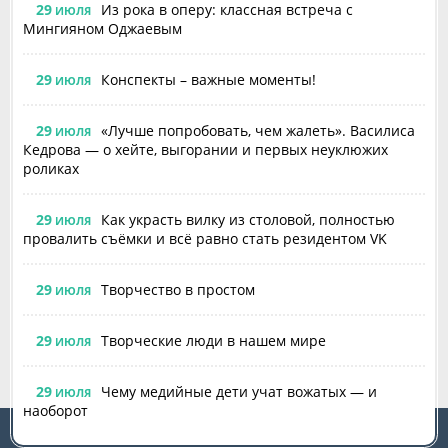
29
Из рока в оперу: классная встреча с
ИЮЛЯ
Мингияном Оджаевым
29
Конспекты – важные моменты!
ИЮЛЯ
29
«Лучше попробовать, чем жалеть». Василиса
ИЮЛЯ
Кедрова — о хейте, выгорании и первых неуклюжих
роликах
29
Как украсть вилку из столовой, полностью
ИЮЛЯ
провалить съёмки и всё равно стать резидентом VK
29
Творчество в простом
ИЮЛЯ
29
Творческие люди в нашем мире
ИЮЛЯ
29
Чему медийные дети учат вожатых — и
ИЮЛЯ
наоборот