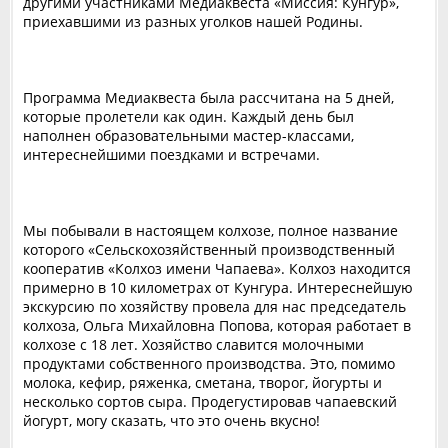
другими участниками Медиаквеста «Миссия: Кунгур»,
приехавшими из разных уголков нашей Родины.
Программа Медиаквеста была рассчитана на 5 дней,
которые пролетели как один. Каждый день был
наполнен образовательными мастер-классами,
интереснейшими поездками и встречами.
Мы побывали в настоящем колхозе, полное название
которого «Сельскохозяйственный производственный
кооператив «Колхоз имени Чапаева». Колхоз находится
примерно в 10 километрах от Кунгура. Интереснейшую
экскурсию по хозяйству провела для нас председатель
колхоза, Ольга Михайловна Попова, которая работает в
колхозе с 18 лет. Хозяйство славится молочными
продуктами собственного производства. Это, помимо
молока, кефир, ряженка, сметана, творог, йогурты и
несколько сортов сыра. Продегустировав чапаевский
йогурт, могу сказать, что это очень вкусно!