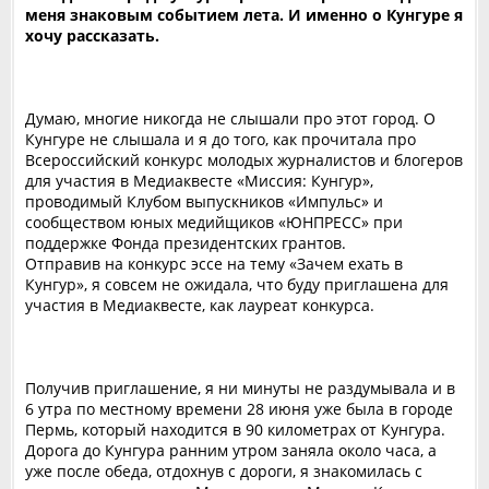
меня знаковым событием лета. И именно о Кунгуре я
хочу рассказать.
Думаю, многие никогда не слышали про этот город. О
Кунгуре не слышала и я до того, как прочитала про
Всероссийский конкурс молодых журналистов и блогеров
для участия в Медиаквесте «Миссия: Кунгур»,
проводимый Клубом выпускников «Импульс» и
сообществом юных медийщиков «ЮНПРЕСС» при
поддержке Фонда президентских грантов.
Отправив на конкурс эссе на тему «Зачем ехать в
Кунгур», я совсем не ожидала, что буду приглашена для
участия в Медиаквесте, как лауреат конкурса.
Получив приглашение, я ни минуты не раздумывала и в
6 утра по местному времени 28 июня уже была в городе
Пермь, который находится в 90 километрах от Кунгура.
Дорога до Кунгура ранним утром заняла около часа, а
уже после обеда, отдохнув с дороги, я знакомилась с