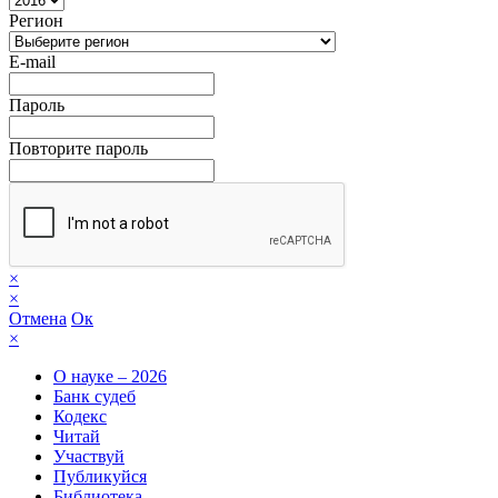
Регион
E-mail
Пароль
Повторите пароль
×
×
Отмена
Ок
×
О науке – 2026
Банк судеб
Кодекс
Читай
Участвуй
Публикуйся
Библиотека