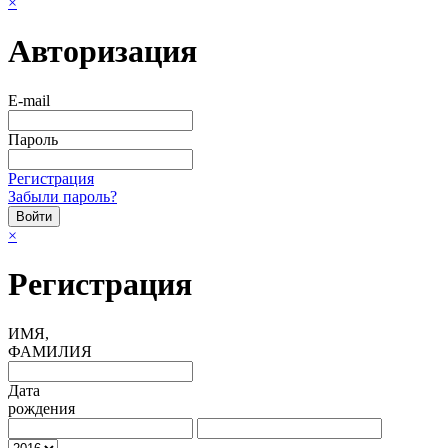
×
Авторизация
E-mail
Пароль
Регистрация
Забыли пароль?
×
Регистрация
ИМЯ,
ФАМИЛИЯ
Дата
рождения