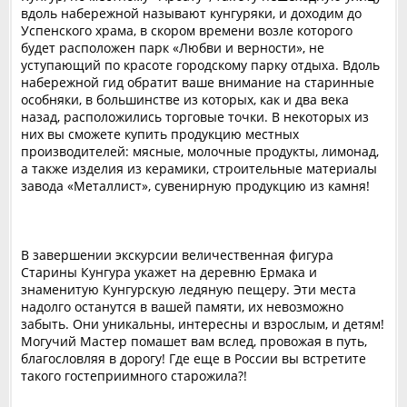
вдоль набережной называют кунгуряки, и доходим до
Успенского храма, в скором времени возле которого
будет расположен парк «Любви и верности», не
уступающий по красоте городскому парку отдыха. Вдоль
набережной гид обратит ваше внимание на старинные
особняки, в большинстве из которых, как и два века
назад, расположились торговые точки. В некоторых из
них вы сможете купить продукцию местных
производителей: мясные, молочные продукты, лимонад,
а также изделия из керамики, строительные материалы
завода «Металлист», сувенирную продукцию из камня!
В завершении экскурсии величественная фигура
Старины Кунгура укажет на деревню Ермака и
знаменитую Кунгурскую ледяную пещеру. Эти места
надолго останутся в вашей памяти, их невозможно
забыть. Они уникальны, интересны и взрослым, и детям!
Могучий Мастер помашет вам вслед, провожая в путь,
благословляя в дорогу! Где еще в России вы встретите
такого гостеприимного старожила?!