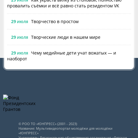
ИЮЛЯ
провалить съёмки и всё равно стать резидентом VK
29
Творчество в простом
ИЮЛЯ
29
Творческие люди в нашем мире
ИЮЛЯ
29
Чему медийные дети учат вожатых — и
ИЮЛЯ
наоборот
© РОО ТО «ЮНПРЕСС» (2001 - 2023)
Название: Мультивидеопортал молодёжи для молодёжи
«ЮНПРЕСС»
Учредитель: Региональная общественная организация «Детское