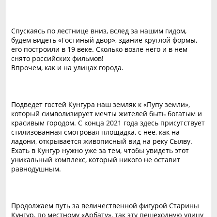
Спускаясь по лестнице вниз, вслед за нашим гидом,
будем видеть «Гостиный двор», здание круглой формы,
его построили в 19 веке. Сколько возле него и в нем
снято российских фильмов!
Впрочем, как и на улицах города.
Подведет гостей Кунгура наш земляк к «Пупу земли»,
который символизирует мечты жителей быть богатым и
красивым городом. С конца 2021 года здесь присутствует
стилизованная смотровая площадка, с нее, как на
ладони, открывается живописный вид на реку Сылву.
Ехать в Кунгур нужно уже за тем, чтобы увидеть этот
уникальный комплекс, который никого не оставит
равнодушным.
Продолжаем путь за величественной фигурой Старины
Кунгур, по местному «Арбату», так эту пешеходную улицу