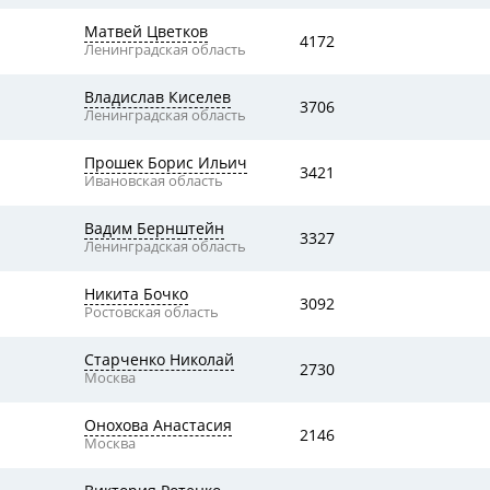
Матвей Цветков
4172
Ленинградская область
Владислав Киселев
3706
Ленинградская область
Прошек Борис Ильич
3421
Ивановская область
Вадим Бернштейн
3327
Ленинградская область
Никита Бочко
3092
Ростовская область
Старченко Николай
2730
Москва
Онохова Анастасия
2146
Москва