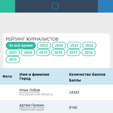
РЕЙТИНГ ЖУРНАЛИСТОВ
За всё время
2023
2024
2023
2022
2021
2020
2019
2018
2017
2016
2015
Имя и фамилия
Количество баллов
Фото
Город
Баллы
Илья Лобов
24343
Костромская область
Артём Палкин
8160
Пермский край