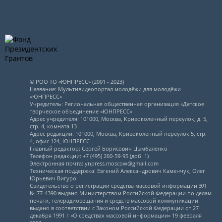
© РОО ТО «ЮНПРЕСС» (2001 - 2023)
Название: Мультивидеопортал молодёжи для молодёжи
«ЮНПРЕСС»
Учредитель: Региональная общественная организация «Детское
творческое объединение «ЮНПРЕСС»
Адрес учредителя: 101000, Москва, Кривоколенный переулок, д. 5,
стр. 4, комната 13
Адрес редакции: 101000, Москва, Кривоколенный переулок 5, стр.
4, офис 124, ЮНПРЕСС
Главный редактор: Сергей Борисович Цымбаленко
Телефон редакции: +7 (495) 260-59-95 (доб. 1)
Электронная почта: ynpress.moscow@gmail.com
Техническая поддержка: Евгений Александрович Каменчук, Олег
Юрьевич Вигуро
Свидетельство о регистрации средства массовой информации ЭЛ
№ 77-4390 выдано Министерством Российской Федерации по делам
печати, телерадиовещания и средств массовой коммуникации
выдано в соответствии с Законом Российской Федерации от 27
декабря 1991 г «О средствах массовой информации» 19 февраля