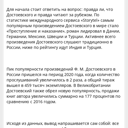
Для начала стоит ответить на вопрос: правда ли, что
Достоевского и правда читают за рубежом. По
статистике международного сервиса «Storytel» самым
популярным произведением Достоевского в мире стало
«Преступление и наказание», роман лидировал в Дании,
Германии, Мексике, Швеции и Турции. Активнее всего
произведения Достоевского слушают традиционно в
России, ниже по рейтингу идут Индия и Турция.
Пик популярности произведений Ф. М. Достоевского в
России пришелся на период 2020 года, когда количество
прослушиваний увеличилось в 2 раза, а общий тираж
вышел в 459 тысяч экземпляров. В Великобритании
Достоевский также обрел новую популярность, продажи
книг автора увеличились суммарно на 177 процентов по
сравнению с 2016 годом.
Исходя из данных, вывод напрашивается сам собой: все