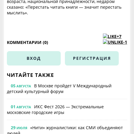
возраста, национальной принадлежности, недаром
сказано: «Перестать читать книги — значит перестать
мыслить».
+7
-1
КОММЕНТАРИИ (0)
ВХОД
РЕГИСТРАЦИЯ
ЧИТАЙТЕ ТАКЖЕ
05
В Москве пройдет V Международный
АВГУСТА
детский культурный форум
01
ИКС Фест 2026 — Экстремальные
АВГУСТА
московские городские игры
29
«Нити» журналистики: как СМИ объединяют
ИЮЛЯ
людей