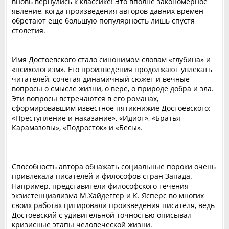
вновь вернулись к классике! Это вполне закономерное
явление, когда произведения авторов давних времен
обретают еще большую популярность лишь спустя
столетия.
Имя Достоевского стало синонимом словам «глубина» и
«психологизм». Его произведения продолжают увлекать
читателей, сочетая динамичный сюжет и вечные
вопросы о смысле жизни, о вере, о природе добра и зла.
Эти вопросы встречаются в его романах,
сформировавшим известное пятикнижие Достоевского:
«Преступление и наказание», «Идиот», «Братья
Карамазовы», «Подросток» и «Бесы».
Способность автора обнажать социальные пороки очень
привлекала писателей и философов стран Запада.
Например, представители философского течения
экзистенциализма М.Хайдеггер и К. Ясперс во многих
своих работах цитировали произведения писателя, ведь
Достоевский с удивительной точностью описывал
кризисные этапы человеческой жизни.