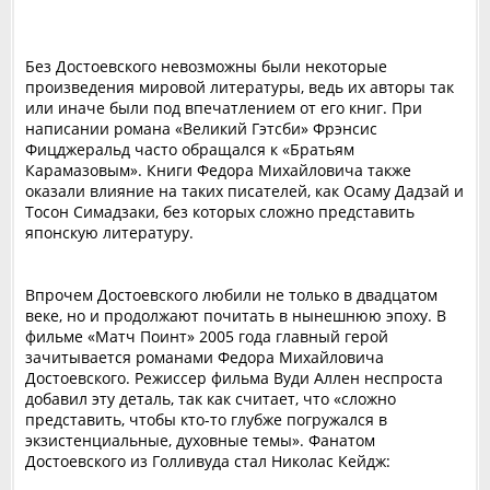
Без Достоевского невозможны были некоторые
произведения мировой литературы, ведь их авторы так
или иначе были под впечатлением от его книг. При
написании романа «Великий Гэтсби» Фрэнсис
Фицджеральд часто обращался к «Братьям
Карамазовым». Книги Федора Михайловича также
оказали влияние на таких писателей, как Осаму Дадзай и
Тосон Симадзаки, без которых сложно представить
японскую литературу.
Впрочем Достоевского любили не только в двадцатом
веке, но и продолжают почитать в нынешнюю эпоху. В
фильме «Матч Поинт» 2005 года главный герой
зачитывается романами Федора Михайловича
Достоевского. Режиссер фильма Вуди Аллен неспроста
добавил эту деталь, так как считает, что «сложно
представить, чтобы кто-то глубже погружался в
экзистенциальные, духовные темы». Фанатом
Достоевского из Голливуда стал Николас Кейдж: