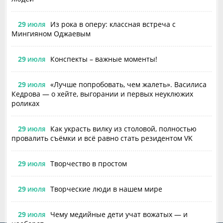
29
Из рока в оперу: классная встреча с
ИЮЛЯ
Мингияном Оджаевым
29
Конспекты – важные моменты!
ИЮЛЯ
29
«Лучше попробовать, чем жалеть». Василиса
ИЮЛЯ
Кедрова — о хейте, выгорании и первых неуклюжих
роликах
29
Как украсть вилку из столовой, полностью
ИЮЛЯ
провалить съёмки и всё равно стать резидентом VK
29
Творчество в простом
ИЮЛЯ
29
Творческие люди в нашем мире
ИЮЛЯ
29
Чему медийные дети учат вожатых — и
ИЮЛЯ