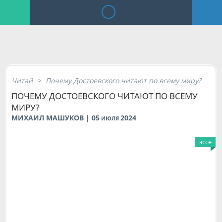
Читай
>
Почему Достоевского читают по всему миру?
ПОЧЕМУ ДОСТОЕВСКОГО ЧИТАЮТ ПО ВСЕМУ
МИРУ?
МИХАИЛ МАШУКОВ | 05
2024
ИЮЛЯ
эссе