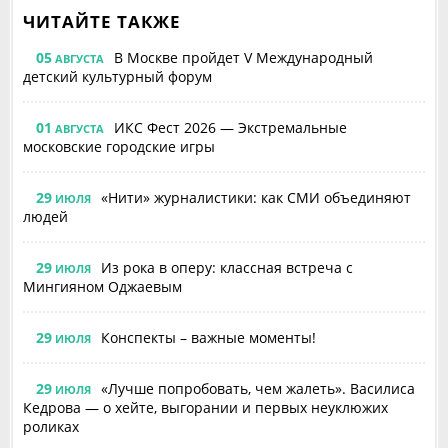
ЧИТАЙТЕ ТАКЖЕ
05
В Москве пройдет V Международный
АВГУСТА
детский культурный форум
01
ИКС Фест 2026 — Экстремальные
АВГУСТА
московские городские игры
29
«Нити» журналистики: как СМИ объединяют
ИЮЛЯ
людей
29
Из рока в оперу: классная встреча с
ИЮЛЯ
Мингияном Оджаевым
29
Конспекты – важные моменты!
ИЮЛЯ
29
«Лучше попробовать, чем жалеть». Василиса
ИЮЛЯ
Кедрова — о хейте, выгорании и первых неуклюжих
роликах