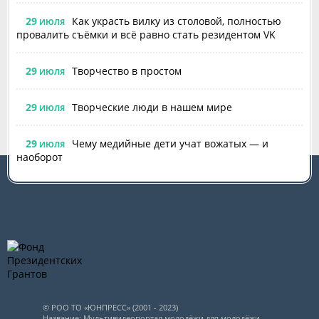
29
Как украсть вилку из столовой, полностью
ИЮЛЯ
провалить съёмки и всё равно стать резидентом VK
29
Творчество в простом
ИЮЛЯ
29
Творческие люди в нашем мире
ИЮЛЯ
29
Чему медийные дети учат вожатых — и
ИЮЛЯ
наоборот
© РОО ТО «ЮНПРЕСС» (2001 - 2023)
Название: Мультивидеопортал молодёжи для молодёжи