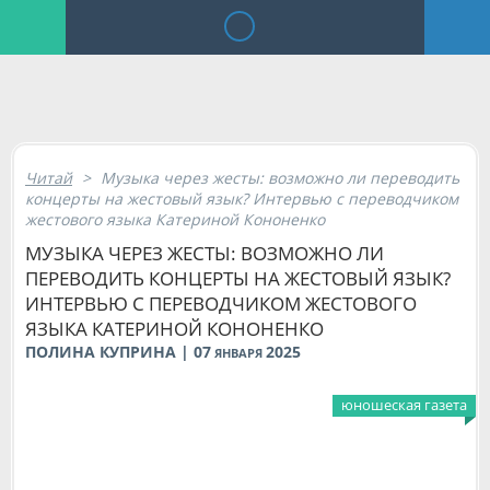
Читай
>
Музыка через жесты: возможно ли переводить
концерты на жестовый язык? Интервью с переводчиком
жестового языка Катериной Кононенко
МУЗЫКА ЧЕРЕЗ ЖЕСТЫ: ВОЗМОЖНО ЛИ
ПЕРЕВОДИТЬ КОНЦЕРТЫ НА ЖЕСТОВЫЙ ЯЗЫК?
ИНТЕРВЬЮ С ПЕРЕВОДЧИКОМ ЖЕСТОВОГО
ЯЗЫКА КАТЕРИНОЙ КОНОНЕНКО
ПОЛИНА КУПРИНА | 07
2025
ЯНВАРЯ
юношеская газета