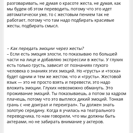
разговаривать, не думая о красоте жеста, не думая, как
мы будем об этом переводить, потому что это идет
автоматически уже, то с жестовым пением так не
работает, потому что там надо подбирать красивые
жесты, подбирать смысл.
– Как передать эмоции через жесты?
– Если есть эмоция злости, то показываю по большей
части на лице и добавляю экспрессии в жесты. У глухих
есть только грусть, зависит от познаниях глухого
человека о знаниях этих эмоций. Но «грусть» и «тоска»
будет одним и тем же жестом, что и «грусть». Жестовой
язык — это не просто взять и перевести, это надо
вложить эмоции. Глухих невозможно обмануть. Это
проживание эмоций. Ты показываешь, а потом за кадром
плачешь, потому что это выплеск дикий эмоций. Тонкая
грань с «не доиграл и переиграл». Ты должен знать
золотую середину. Когда я училась на театрального
переводчика, то нам говорили, что мы должны быть
актерами, но не забирать внимание у актеров.