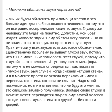
– Можно ли объяснить звуки через жесты?
– Мы их будем объяснять при помощи жестов и это
больше идет для слабослышащего человека, потому что
он все равно воспринимает какие-то звуки. Глухому же
человеку это будет не понятно. Допустим, мой брат
издает какие-то звуки, я ему об этом могу сказать. Но он
не знает, что это за звук, он просто его чувствует.
Практически у всех звуков есть жестовое обозначение.
Единственную проблему вызывает глухой звук, потому
что ты не можешь использовать жест глухой, потому что
«глухой» — это человек. И тут получается метафора,
потому что не можешь определиться, как показать
«глухой звук». Был случай, когда сказали «глухая стена»,
и я в моменте просто не успела переключить мозг и
перевела, как стена, которая не слышит. Надо мной
посмеялись, но я им ответила, что не буду это менять,
это слишком забавно получилось. Вообще слово глухой в
момент может переводится по-разному: глухой человек
это один жест, глухая стена это другой — без окон и
дверей.