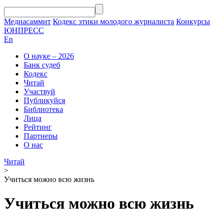
Медиасаммит
Кодекс этики молодого журналиста
Конкурсы
ЮНПРЕСС
En
О науке – 2026
Банк судеб
Кодекс
Читай
Участвуй
Публикуйся
Библиотека
Лица
Рейтинг
Партнеры
О нас
Читай
>
Учиться можно всю жизнь
Учиться можно всю жизнь