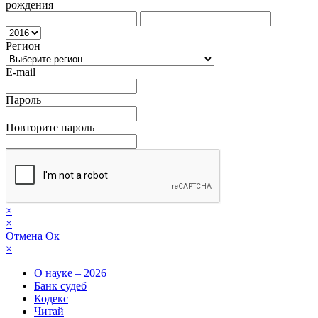
рождения
Регион
E-mail
Пароль
Повторите пароль
×
×
Отмена
Ок
×
О науке – 2026
Банк судеб
Кодекс
Читай