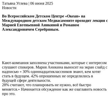
Татьяна Углева | 06
июня
2025
Новости
Во Всероссийском Детском Центре «Океан» на
Международном детском Медиасаммите проходит лекция с
Марией Евгеньевной Аникиной и Романом
Александровичем Серебряным.
Кают-компания заполнена участниками, которые с интересом
слушают спикеров. Мария Аникина выносит на экран слайд с
надписью « 30% одиннадцатиклассников знают, кем хотят
стать в будущем. 42% опрошенных не определились в
будущей сфере деятельности.
28% считают, что планировать не нужно, всё быстро
меняется.» Начинается обсуждение как же озаглавить новость
про это.