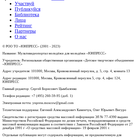
Участвуй
Публикуйся
Библиотека
Лица
Рейтинг
Партнеры
О нас
© РОО ТО «ЮНПРЕСС» (2001 - 2023)
Название: Мультивидеопортал молодёжи для молодёжи «ЮНПРЕСС»
Учредитель: Региональная общественная организация «Детское творческое объединение
«ЮНПРЕСС»
Адрес учредителя: 101000, Москва, Кривоколенный переулок, д. 5, стр. 4, комната 13
Адрес редакции: 101000, Москва, Кривоколенный переулок 5, стр. 4, офис 124,
ЮНПРЕСС
Главный редактор: Сергей Борисович Цымбаленко
Телефон редакции: +7 (495) 260-59-95 (доб. 1)
Электронная почта: ynpress.moscow@gmail.com
Техническая поддержка: Евгений Александрович Каменчук, Олег Юрьевич Вигуро
Свидетельство о регистрации средства массовой информации ЭЛ № 77-4390 выдано
Министерством Российской Федерации по делам печати, телерадиовещания и средств
массовой коммуникации выдано в соответствии с Законом Российской Федерации от 27
декабря 1991 г «О средствах массовой информации» 19 февраля 2001 г.
Отдельные публикации могут содержать информацию, не предназначенную для