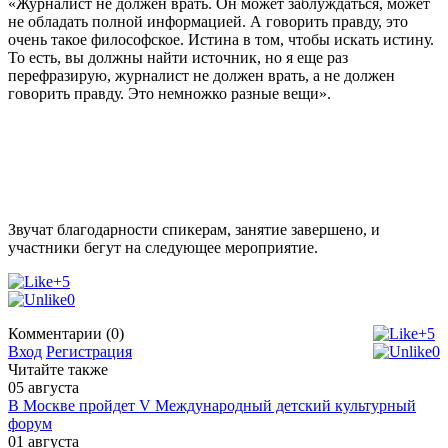
«Журналист не должен врать. Он может заблуждаться, может
не обладать полной информацией. А говорить правду, это
очень такое философское. Истина в том, чтобы искать истину.
То есть, вы должны найти источник, но я еще раз
перефразирую, журналист не должен врать, а не должен
говорить правду. Это немножко разные вещи».
Звучат благодарности спикерам, занятие завершено, и
участники бегут на следующее мероприятие.
+5
0
Комментарии (0)
+5
Вход
Регистрация
0
Читайте также
05
августа
В Москве пройдет V Международный детский культурный
форум
01
августа