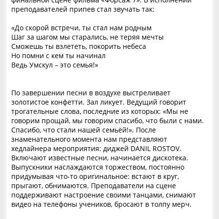
преподавателей припев стал звучать так:
«До скорой встречи, ты стал нам родным
Шаг за шагом мы старались, не теряя мечты
Сможешь ты взлететь, покорить небеса
Но помни с кем ты начинал
Ведь Умскул – это семья!»
По завершении песни в воздухе выстреливает
золотистое конфетти. Зал ликует. Ведущий говорит
трогательные слова, последние из которых: «Мы не
говорим прощай, мы говорим спасибо, что были с нами.
Спасибо, что стали нашей семьёй!». После
знаменательного момента нам представляют
хедлайнера мероприятия: диджей DANIL ROSTOV.
Включают известные песни, начинается дискотека.
Выпускники наслаждаются торжеством, постоянно
придумывая что-то оригинальное: встают в круг,
прыгают, обнимаются. Преподаватели на сцене
поддерживают настроение своими танцами, снимают
видео на телефоны учеников, бросают в толпу мерч.