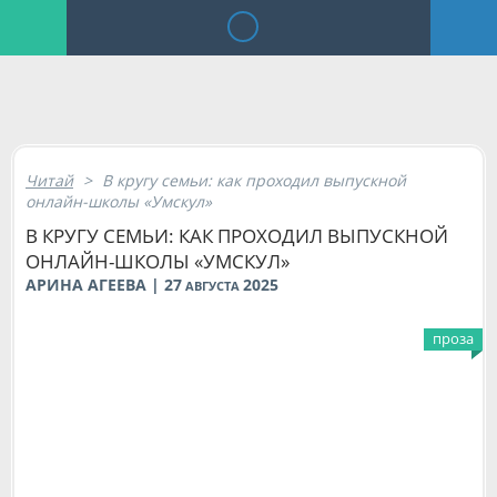
Читай
>
В кругу семьи: как проходил выпускной
онлайн-школы «Умскул»
В КРУГУ СЕМЬИ: КАК ПРОХОДИЛ ВЫПУСКНОЙ
ОНЛАЙН-ШКОЛЫ «УМСКУЛ»
АРИНА АГЕЕВА | 27
2025
АВГУСТА
проза