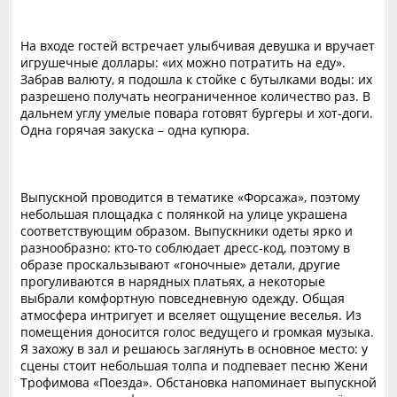
На входе гостей встречает улыбчивая девушка и вручает
игрушечные доллары: «их можно потратить на еду».
Забрав валюту, я подошла к стойке с бутылками воды: их
разрешено получать неограниченное количество раз. В
дальнем углу умелые повара готовят бургеры и хот-доги.
Одна горячая закуска – одна купюра.
Выпускной проводится в тематике «Форсажа», поэтому
небольшая площадка с полянкой на улице украшена
соответствующим образом. Выпускники одеты ярко и
разнообразно: кто-то соблюдает дресс-код, поэтому в
образе проскальзывают «гоночные» детали, другие
прогуливаются в нарядных платьях, а некоторые
выбрали комфортную повседневную одежду. Общая
атмосфера интригует и вселяет ощущение веселья. Из
помещения доносится голос ведущего и громкая музыка.
Я захожу в зал и решаюсь заглянуть в основное место: у
сцены стоит небольшая толпа и подпевает песню Жени
Трофимова «Поезда». Обстановка напоминает выпускной