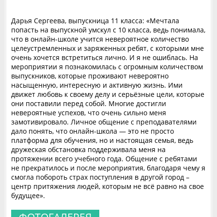
Дарья Сергеева, выпускница 11 класса: «Мечтала
попасть на выпускной умскул с 10 класса, ведь понимала,
что в онлайн-школе учится невероятное количество
целеустремленных и заряженных ребят, с которыми мне
очень хочется встретиться лично. И я не ошиблась. На
мероприятии я познакомилась с огромным количеством
выпускников, которые проживают невероятно
насыщенную, интересную и активную жизнь. Ими
движет любовь к своему делу и серьёзные цели, которые
они поставили перед собой. Многие достигли
невероятные успехов, что очень сильно меня
замотивировало. Личное общение с преподавателями
дало понять, что онлайн-школа — это не просто
платформа для обучения, но и настоящая семья, ведь
дружеская обстановка поддерживала меня на
протяжении всего учебного года. Общение с ребятами
не прекратилось и после мероприятия, благодаря чему я
смогла побороть страх поступления в другой город –
центр притяжения людей, которым не всё равно на свое
будущее».