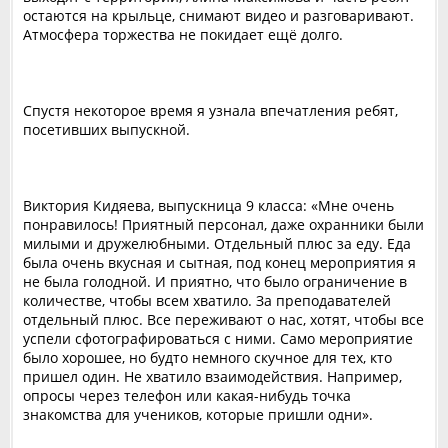
остаются на крыльце, снимают видео и разговаривают.
Атмосфера торжества не покидает ещё долго.
Спустя некоторое время я узнала впечатления ребят,
посетивших выпускной.
Виктория Кидяева, выпускница 9 класса: «Мне очень
понравилось! Приятный персонал, даже охранники были
милыми и дружелюбными. Отдельный плюс за еду. Еда
была очень вкусная и сытная, под конец мероприятия я
не была голодной. И приятно, что было ограничение в
количестве, чтобы всем хватило. За преподавателей
отдельный плюс. Все переживают о нас, хотят, чтобы все
успели сфотографироваться с ними. Само мероприятие
было хорошее, но будто немного скучное для тех, кто
пришел один. Не хватило взаимодействия. Например,
опросы через телефон или какая-нибудь точка
знакомства для учеников, которые пришли одни».