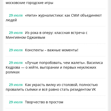
московские городские игры
29
«Нити» журналистики: как СМИ объединяют
ИЮЛЯ
людей
29
Из рока в оперу: классная встреча с
ИЮЛЯ
Мингияном Оджаевым
29
Конспекты – важные моменты!
ИЮЛЯ
29
«Лучше попробовать, чем жалеть». Василиса
ИЮЛЯ
Кедрова — о хейте, выгорании и первых неуклюжих
роликах
29
Как украсть вилку из столовой, полностью
ИЮЛЯ
провалить съёмки и всё равно стать резидентом VK
29
Творчество в простом
ИЮЛЯ