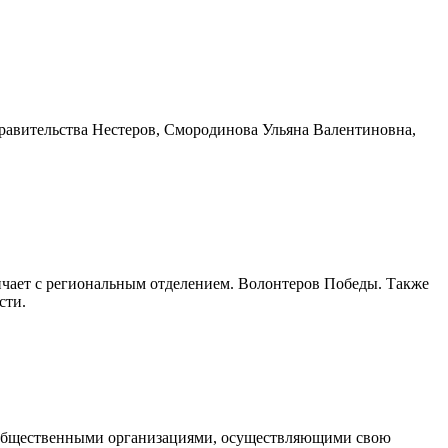
равительства Нестеров, Смородинова Ульяна Валентиновна,
ичает с региональным отделением. Волонтеров Победы. Также
сти.
 с общественными организациями, осуществляющими свою