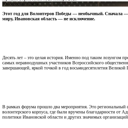
Юношеская газета
Этот год для Волонтеров Победы — необычный. Сначала — 
миру, Ивановская область — не исключение.
Десять лет – это целая история. Именно под таким лозунгом
самых неравнодушных участников Всероссийского общественно
завершающей, яркой точкой в год восьмидесятилетия Великой
В рамках форума прошло два мероприятия. Это региональный 
волонтерского корпуса, где были вручены благодарности от
политики Ивановской области и других значимых организаций