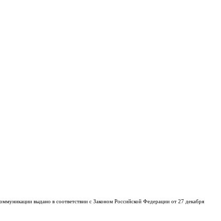
оммуникации выдано в соответствии с Законом Российской Федерации от 27 декабря