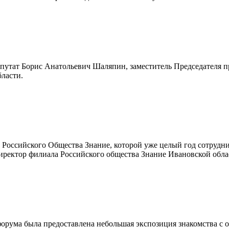
путат Борис Анатольевич Шаляпин, заместитель Председателя п
ласти.
 Российского Общества Знание, которой уже целый год сотрудн
иректор филиала Российского общества Знание Ивановской обла
 форума была предоставлена небольшая экспозиция знакомства