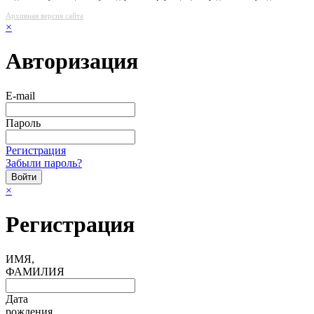
Архивная версия сайта
×
Авторизация
E-mail
Пароль
Регистрация
Забыли пароль?
×
Регистрация
ИМЯ,
ФАМИЛИЯ
Дата
рождения