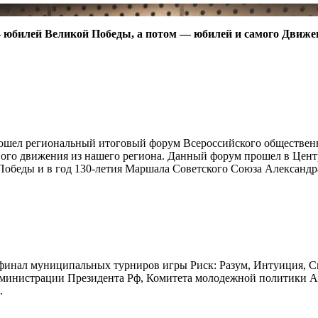
юбилей Великой Победы, а потом — юбилей и самого Движен
 прошел региональный итоговый форум Всероссийского обществ
го движения из нашего региона. Данный форум прошел в Центр
 Победы и в год 130-летия Маршала Советского Союза Александ
финал муниципальных турниров игры Риск: Разум, Интуиция, Ско
 Администрации Президента Рф, Комитета молодежной политики 
.