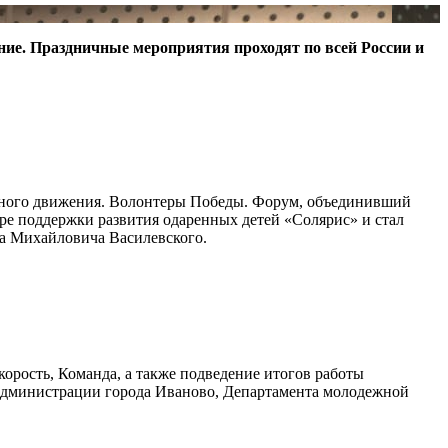
ие. Праздничные мероприятия проходят по всей России и
енного движения. Волонтеры Победы. Форум, объединивший
е поддержки развития одаренных детей «Солярис» и стал
ра Михайловича Василевского.
рость, Команда, а также подведение итогов работы
Администрации города Иваново, Департамента молодежной