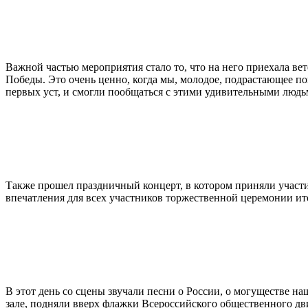
Важной частью мероприятия стало то, что на него приехала в
Победы. Это очень ценно, когда мы, молодое, подрастающее по
первых уст, и смогли пообщаться с этими удивительными людь
Также прошел праздничный концерт, в котором приняли участ
впечатления для всех участников торжественной церемонии и
В этот день со сцены звучали песни о России, о могуществе н
зале, подняли вверх флажки Всероссийского общественного дв