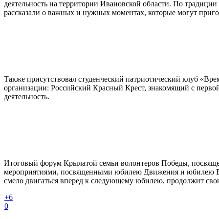
деятельность на территории Ивановской области. По традиции
рассказали о важных и нужных моментах, которые могут приго
Также присутствовал студенческий патриотический клуб «Вре
организации: Российский Красный Крест, знакомящий с перво
деятельность.
Итоговый форум Крылатой семьи волонтеров Победы, посвящ
мероприятиями, посвященными юбилею Движения и юбилею Вел
смело двигаться вперед к следующему юбилею, продолжит сво
+6
0