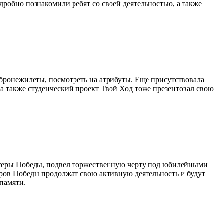
робно познакомили ребят со своей деятельностью, а также
бронежилеты, посмотреть на атрибуты. Еще присутствовала
 также студенческий проект Твой Ход тоже презентовал свою
теры Победы, подвел торжественную черту под юбилейными
в Победы продолжат свою активную деятельность и будут
памяти.