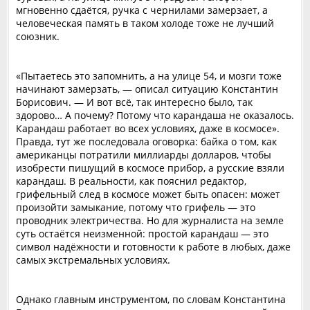
мгновенно сдаётся, ручка с чернилами замерзает, а
человеческая память в таком холоде тоже не лучший
союзник.
«Пытаетесь это запомнить, а на улице 54, и мозги тоже
начинают замерзать, — описал ситуацию Константин
Борисович. — И вот всё, так интересно было, так
здорово… А почему? Потому что карандаша не оказалось.
Карандаш работает во всех условиях, даже в космосе».
Правда, тут же последовала оговорка: байка о том, как
американцы потратили миллиарды долларов, чтобы
изобрести пишущий в космосе прибор, а русские взяли
карандаш. В реальности, как пояснил редактор,
грифельный след в космосе может быть опасен: может
произойти замыкание, потому что грифель — это
проводник электричества. Но для журналиста на земле
суть остаётся неизменной: простой карандаш — это
символ надёжности и готовности к работе в любых, даже
самых экстремальных условиях.
Однако главным инструментом, по словам Константина