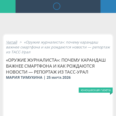
Читай
>
«Оружие журналиста»: почему карандаш
важнее смартфона и как рождаются новости — репортаж
из ТАСС-Урал
«ОРУЖИЕ ЖУРНАЛИСТА»: ПОЧЕМУ КАРАНДАШ
ВАЖНЕЕ СМАРТФОНА И КАК РОЖДАЮТСЯ
НОВОСТИ — РЕПОРТАЖ ИЗ ТАСС-УРАЛ
МАРИЯ ТИМУХИНА | 25
2026
МАРТА
юношеская газета