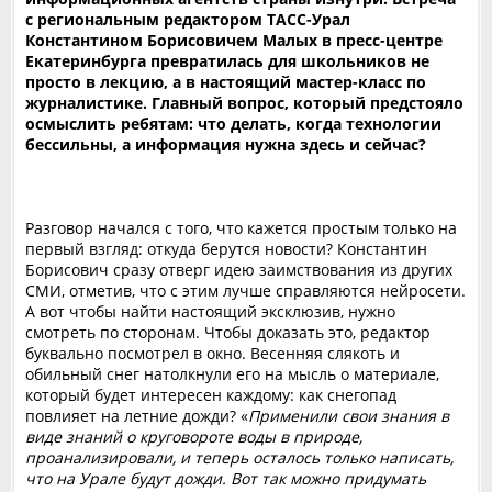
с региональным редактором ТАСС-Урал
Константином Борисовичем Малых в пресс-центре
Екатеринбурга превратилась для школьников не
просто в лекцию, а в настоящий мастер-класс по
журналистике. Главный вопрос, который предстояло
осмыслить ребятам: что делать, когда технологии
бессильны, а информация нужна здесь и сейчас?
Разговор начался с того, что кажется простым только на
первый взгляд: откуда берутся новости? Константин
Борисович сразу отверг идею заимствования из других
СМИ, отметив, что с этим лучше справляются нейросети.
А вот чтобы найти настоящий эксклюзив, нужно
смотреть по сторонам. Чтобы доказать это, редактор
буквально посмотрел в окно. Весенняя слякоть и
обильный снег натолкнули его на мысль о материале,
который будет интересен каждому: как снегопад
повлияет на летние дожди? «
Применили свои знания в
виде знаний о круговороте воды в природе,
проанализировали, и теперь осталось только написать,
что на Урале будут дожди. Вот так можно придумать