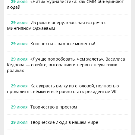
29
«Нити» журналистики: как СМИ объединяют
ИЮЛЯ
людей
29
Из рока в оперу: классная встреча с
ИЮЛЯ
Мингияном Оджаевым
29
Конспекты – важные моменты!
ИЮЛЯ
29
«Лучше попробовать, чем жалеть». Василиса
ИЮЛЯ
Кедрова — о хейте, выгорании и первых неуклюжих
роликах
29
Как украсть вилку из столовой, полностью
ИЮЛЯ
провалить съёмки и всё равно стать резидентом VK
29
Творчество в простом
ИЮЛЯ
29
Творческие люди в нашем мире
ИЮЛЯ