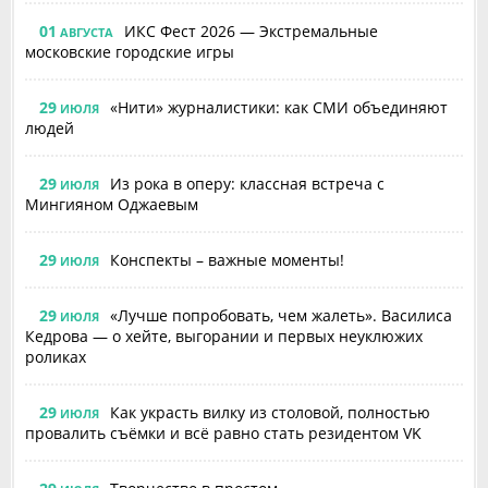
01
ИКС Фест 2026 — Экстремальные
АВГУСТА
московские городские игры
29
«Нити» журналистики: как СМИ объединяют
ИЮЛЯ
людей
29
Из рока в оперу: классная встреча с
ИЮЛЯ
Мингияном Оджаевым
29
Конспекты – важные моменты!
ИЮЛЯ
29
«Лучше попробовать, чем жалеть». Василиса
ИЮЛЯ
Кедрова — о хейте, выгорании и первых неуклюжих
роликах
29
Как украсть вилку из столовой, полностью
ИЮЛЯ
провалить съёмки и всё равно стать резидентом VK