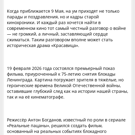
Когда приближается 9 Мая, на ум приходят не только
парады и поздравления, но и кадры старой
кинохроники. И каждый раз хочется найти в
современном кино тот самый честный разговор о войне
— не громкий, а личный, заставляющий сердце
сжиматься. Таким разговором вполне может стать
историческая драма «Красавица».
19 февраля 2026 года состоялся премьерный показ
фильма, приуроченный к 75-летию снятия блокады
Ленинграда. Картина погружает зрителя в тяжёлые, но
героические времена Великой Отечественной войны,
оставившие глубокий след как на истории нашей страны,
так и на её кинематографе.
Режиссёр Антон Богданов, известный по роли в сериале
«Реальные пацаны», решился создать фильм,
основанный на реальных событиях блокадного