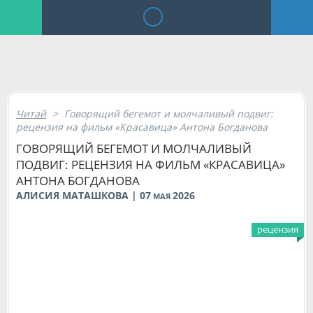
Читай
>
Говорящий бегемот и молчаливый подвиг:
рецензия на фильм «Красавица» Антона Богданова
ГОВОРЯЩИЙ БЕГЕМОТ И МОЛЧАЛИВЫЙ
ПОДВИГ: РЕЦЕНЗИЯ НА ФИЛЬМ «КРАСАВИЦА»
АНТОНА БОГДАНОВА
АЛИСИЯ МАТАШКОВА | 07
2026
МАЯ
рецензия