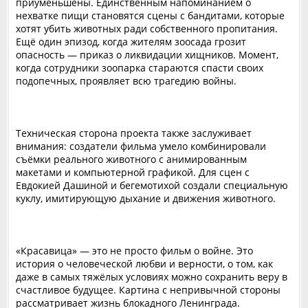
приуменьшены. Единственным напоминанием о
нехватке пищи становятся сцены с бандитами, которые
хотят убить животных ради собственного пропитания.
Ещё один эпизод, когда жителям зоосада грозит
опасность — приказ о ликвидации хищников. Момент,
когда сотрудники зоопарка стараются спасти своих
подопечных, проявляет всю трагедию войны.
Техническая сторона проекта также заслуживает
внимания: создатели фильма умело комбинировали
съёмки реального животного с анимированным
макетами и компьютерной графикой. Для сцен с
Евдокией Дашиной и бегемотихой создали специальную
куклу, имитирующую дыхание и движения животного.
«Красавица» — это не просто фильм о войне. Это
история о человеческой любви и верности, о том, как
даже в самых тяжёлых условиях можно сохранить веру в
счастливое будущее. Картина с непривычной стороны
рассматривает жизнь блокадного Ленинграда.