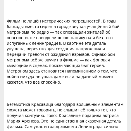
Фильм не лишён исторических погрешностей. В годы
блокады вместо сирен в городе звучал учащённый бой
метронома по радио — так оповещали жителей об
опасности, не наводя лишнюю панику на и без того
испуганных ленинградцев. В картине эта деталь
упущена, вероятно, для создания напряжения и
передачи тревоги от ожидания взрывов. Однако бой
метронома всё же звучит в фильме — как фоновая
«мелодия» в сценах, показывающих быт героев.
Метроном здесь становится напоминанием о том, что
война никуда не ушла, даже если на данный момент
кажется, что все спокойно.
Бегемотиха Красавица благодаря волшебным элементам
сюжета может говорить, но слышит её только тот, кто
получил контузию. Голос Красавице подарила актриса
Мария Аронова. Это не единственная сказочная деталь
фильма. Сам ужас и голод зимнего Ленинграда сильно