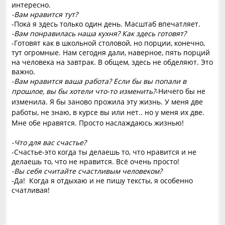
интересно.
-Вам нравится тут?
-Пока я здесь только один день. Масштаб впечатляет.
-Вам понравилась наша кухня? Как здесь готовят?
-Готовят как в школьной столовой, но порции, конечно,
тут огромные. Нам сегодня дали, наверное, пять порций
на человека на завтрак. В общем, здесь не обделяют. Это
важно.
-Вам нравится ваша работа? Если бы вы попали в
прошлое, вы бы хотели что-то изменить?
-Ничего бы не
изменила. Я бы заново прожила эту жизнь. У меня две
работы, не знаю, в курсе вы или нет.. но у меня их две.
Мне обе нравятся. Просто наслаждаюсь жизнью!
-Что для вас счастье?
-Счастье-это когда ты делаешь то, что нравится и не
делаешь то, что не нравится. Всё очень просто!
-Вы себя считайте счастливым человеком?
-Да! Когда я отдыхаю и не пишу тексты, я особенно
счатливая!