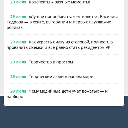
29
Конспекты – важные моменты!
ИЮЛЯ
29
«Лучше попробовать, чем жалеть». Василиса
ИЮЛЯ
Кедрова — о хейте, выгорании и первых неуклюжих
роликах
29
Как украсть вилку из столовой, полностью
ИЮЛЯ
провалить съёмки и всё равно стать резидентом VK
29
Творчество в простом
ИЮЛЯ
29
Творческие люди в нашем мире
ИЮЛЯ
29
Чему медийные дети учат вожатых — и
ИЮЛЯ
наоборот