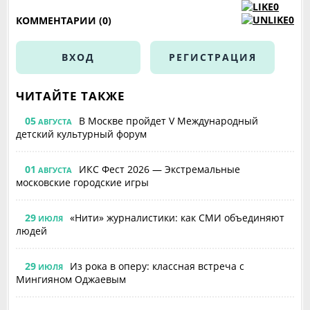
0
0
КОММЕНТАРИИ (0)
ВХОД
РЕГИСТРАЦИЯ
ЧИТАЙТЕ ТАКЖЕ
05
В Москве пройдет V Международный
АВГУСТА
детский культурный форум
01
ИКС Фест 2026 — Экстремальные
АВГУСТА
московские городские игры
29
«Нити» журналистики: как СМИ объединяют
ИЮЛЯ
людей
29
Из рока в оперу: классная встреча с
ИЮЛЯ
Мингияном Оджаевым