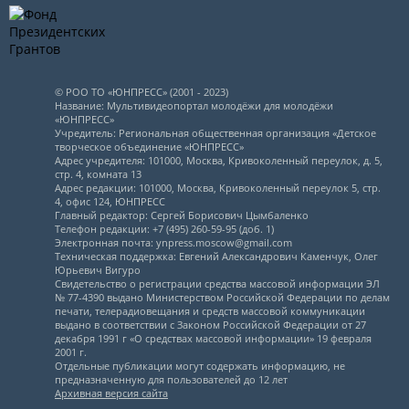
© РОО ТО «ЮНПРЕСС» (2001 - 2023)
Название: Мультивидеопортал молодёжи для молодёжи
«ЮНПРЕСС»
Учредитель: Региональная общественная организация «Детское
творческое объединение «ЮНПРЕСС»
Адрес учредителя: 101000, Москва, Кривоколенный переулок, д. 5,
стр. 4, комната 13
Адрес редакции: 101000, Москва, Кривоколенный переулок 5, стр.
4, офис 124, ЮНПРЕСС
Главный редактор: Сергей Борисович Цымбаленко
Телефон редакции: +7 (495) 260-59-95 (доб. 1)
Электронная почта: ynpress.moscow@gmail.com
Техническая поддержка: Евгений Александрович Каменчук, Олег
Юрьевич Вигуро
Свидетельство о регистрации средства массовой информации ЭЛ
№ 77-4390 выдано Министерством Российской Федерации по делам
печати, телерадиовещания и средств массовой коммуникации
выдано в соответствии с Законом Российской Федерации от 27
декабря 1991 г «О средствах массовой информации» 19 февраля
2001 г.
Отдельные публикации могут содержать информацию, не
предназначенную для пользователей до 12 лет
Архивная версия сайта