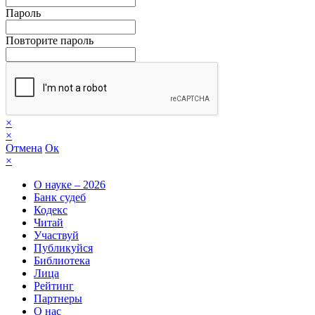
Пароль
Повторите пароль
×
×
Отмена
Ок
×
О науке – 2026
Банк судеб
Кодекс
Читай
Участвуй
Публикуйся
Библиотека
Лица
Рейтинг
Партнеры
О нас