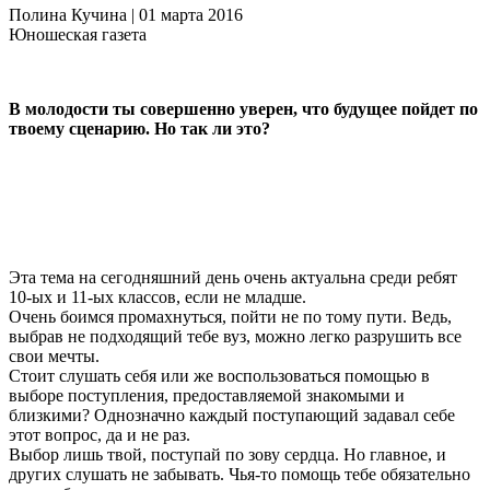
Полина Кучина | 01
марта
2016
Юношеская газета
В молодости ты совершенно уверен, что будущее пойдет по
твоему сценарию. Но так ли это?
Эта тема на сегодняшний день очень актуальна среди ребят
10-ых и 11-ых классов, если не младше.
Очень боимся промахнуться, пойти не по тому пути. Ведь,
выбрав не подходящий тебе вуз, можно легко разрушить все
свои мечты.
Стоит слушать себя или же воспользоваться помощью в
выборе поступления, предоставляемой знакомыми и
близкими? Однозначно каждый поступающий задавал себе
этот вопрос, да и не раз.
Выбор лишь твой, поступай по зову сердца. Но главное, и
других слушать не забывать. Чья-то помощь тебе обязательно