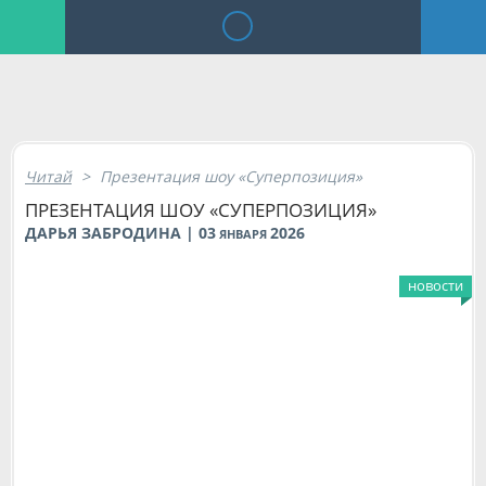
Читай
>
Презентация шоу «Суперпозиция»
ПРЕЗЕНТАЦИЯ ШОУ «СУПЕРПОЗИЦИЯ»
ДАРЬЯ ЗАБРОДИНА | 03
2026
ЯНВАРЯ
новости