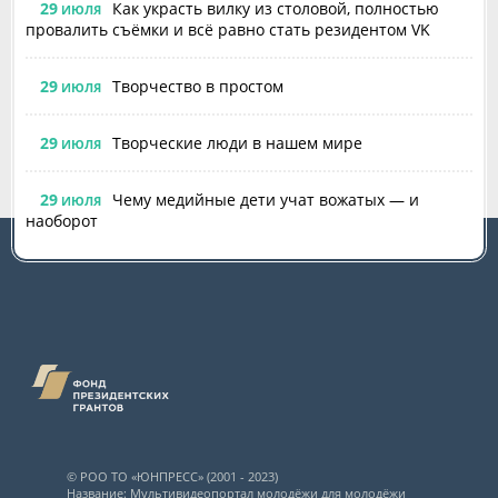
29
Как украсть вилку из столовой, полностью
ИЮЛЯ
провалить съёмки и всё равно стать резидентом VK
29
Творчество в простом
ИЮЛЯ
29
Творческие люди в нашем мире
ИЮЛЯ
29
Чему медийные дети учат вожатых — и
ИЮЛЯ
наоборот
© РОО ТО «ЮНПРЕСС» (2001 - 2023)
Название: Мультивидеопортал молодёжи для молодёжи