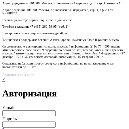
Адрес учредителя: 101000, Москва, Кривоколенный переулок, д. 5, стр. 4, комната 13
Адрес редакции: 101000, Москва, Кривоколенный переулок 5, стр. 4, офис 124,
ЮНПРЕСС
Главный редактор: Сергей Борисович Цымбаленко
Телефон редакции: +7 (495) 260-59-95 (доб. 1)
Электронная почта: ynpress.moscow@gmail.com
Техническая поддержка: Евгений Александрович Каменчук, Олег Юрьевич Вигуро
Свидетельство о регистрации средства массовой информации ЭЛ № 77-4390 выдано
Министерством Российской Федерации по делам печати, телерадиовещания и средств
массовой коммуникации выдано в соответствии с Законом Российской Федерации от 27
декабря 1991 г «О средствах массовой информации» 19 февраля 2001 г.
Отдельные публикации могут содержать информацию, не предназначенную для
пользователей до 12 лет
Архивная версия сайта
×
Авторизация
E-mail
Пароль