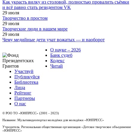
Как украсть вилку из столовой, полностью провалить съёмки
и всё равно стать резидентом VK
29
июля
Творчество в простом
29
июля
Творческие люди в нашем мире
29
июля
Чему медийные дети учат вожатых — и наоборот
О науке – 2026
Банк судеб
Кодекс
Читай
Участвуй
Публикуйся
Библиотека
Лица
Рейтинг
Партнеры
О нас
© РОО ТО «ЮНПРЕСС» (2001 - 2023)
Название: Мультивидеопортал молодёжи для молодёжи «ЮНПРЕСС»
Учредитель: Региональная общественная организация «Детское творческое объединение
«ЮНПРЕСС»