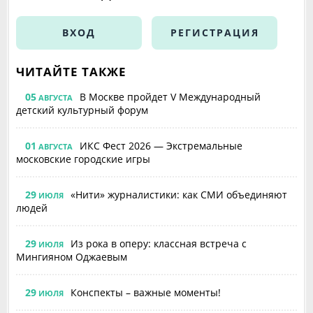
ВХОД
РЕГИСТРАЦИЯ
ЧИТАЙТЕ ТАКЖЕ
05
В Москве пройдет V Международный
АВГУСТА
детский культурный форум
01
ИКС Фест 2026 — Экстремальные
АВГУСТА
московские городские игры
29
«Нити» журналистики: как СМИ объединяют
ИЮЛЯ
людей
29
Из рока в оперу: классная встреча с
ИЮЛЯ
Мингияном Оджаевым
29
Конспекты – важные моменты!
ИЮЛЯ