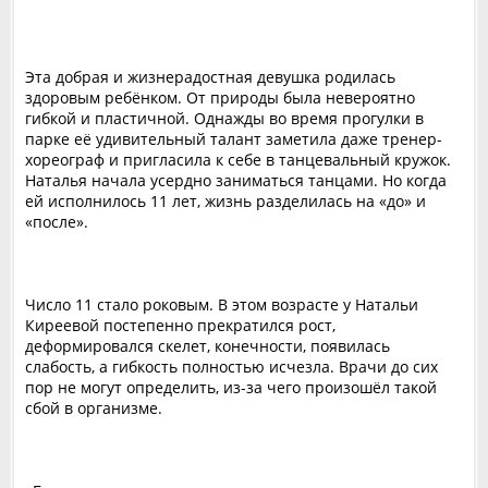
Эта добрая и жизнерадостная девушка родилась
здоровым ребёнком. От природы была невероятно
гибкой и пластичной. Однажды во время прогулки в
парке её удивительный талант заметила даже тренер-
хореограф и пригласила к себе в танцевальный кружок.
Наталья начала усердно заниматься танцами. Но когда
ей исполнилось 11 лет, жизнь разделилась на «до» и
«после».
Число 11 стало роковым. В этом возрасте у Натальи
Киреевой постепенно прекратился рост,
деформировался скелет, конечности, появилась
слабость, а гибкость полностью исчезла. Врачи до сих
пор не могут определить, из-за чего произошёл такой
сбой в организме.