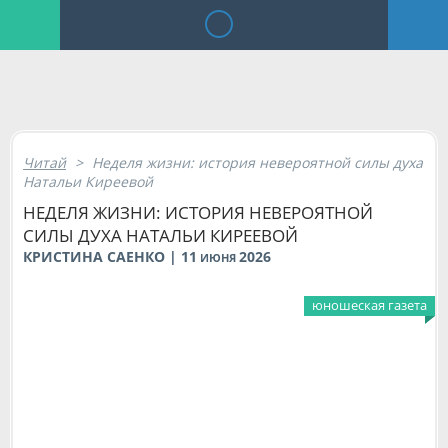
Читай
>
Неделя жизни: история невероятной силы духа
Натальи Киреевой
НЕДЕЛЯ ЖИЗНИ: ИСТОРИЯ НЕВЕРОЯТНОЙ
СИЛЫ ДУХА НАТАЛЬИ КИРЕЕВОЙ
КРИСТИНА САЕНКО | 11
2026
ИЮНЯ
юношеская газета