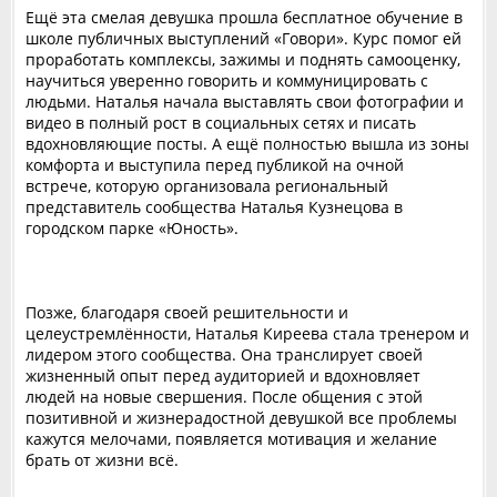
Ещё эта смелая девушка прошла бесплатное обучение в
школе публичных выступлений «Говори». Курс помог ей
проработать комплексы, зажимы и поднять самооценку,
научиться уверенно говорить и коммуницировать с
людьми. Наталья начала выставлять свои фотографии и
видео в полный рост в социальных сетях и писать
вдохновляющие посты. А ещё полностью вышла из зоны
комфорта и выступила перед публикой на очной
встрече, которую организовала региональный
представитель сообщества Наталья Кузнецова в
городском парке «Юность».
Позже, благодаря своей решительности и
целеустремлённости, Наталья Киреева стала тренером и
лидером этого сообщества. Она транслирует своей
жизненный опыт перед аудиторией и вдохновляет
людей на новые свершения. После общения с этой
позитивной и жизнерадостной девушкой все проблемы
кажутся мелочами, появляется мотивация и желание
брать от жизни всё.