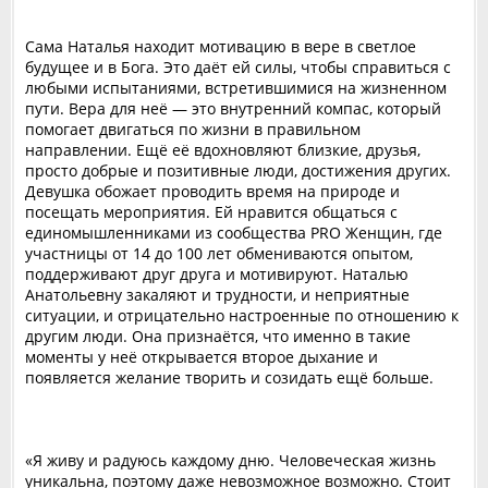
Сама Наталья находит мотивацию в вере в светлое
будущее и в Бога. Это даёт ей силы, чтобы справиться с
любыми испытаниями, встретившимися на жизненном
пути. Вера для неё — это внутренний компас, который
помогает двигаться по жизни в правильном
направлении. Ещё её вдохновляют близкие, друзья,
просто добрые и позитивные люди, достижения других.
Девушка обожает проводить время на природе и
посещать мероприятия. Ей нравится общаться с
единомышленниками из сообщества PRO Женщин, где
участницы от 14 до 100 лет обмениваются опытом,
поддерживают друг друга и мотивируют. Наталью
Анатольевну закаляют и трудности, и неприятные
ситуации, и отрицательно настроенные по отношению к
другим люди. Она признаётся, что именно в такие
моменты у неё открывается второе дыхание и
появляется желание творить и созидать ещё больше.
«Я живу и радуюсь каждому дню. Человеческая жизнь
уникальна, поэтому даже невозможное возможно. Стоит