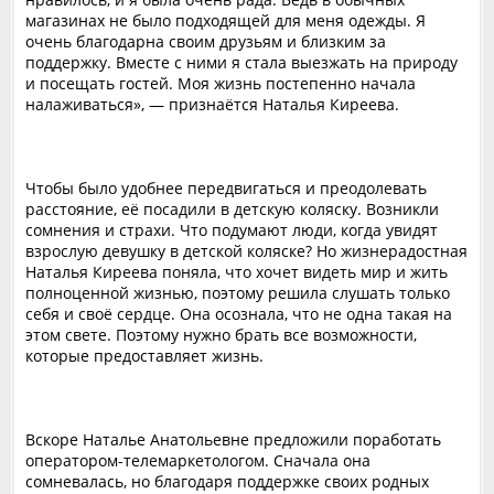
магазинах не было подходящей для меня одежды. Я
очень благодарна своим друзьям и близким за
поддержку. Вместе с ними я стала выезжать на природу
и посещать гостей. Моя жизнь постепенно начала
налаживаться», — признаётся Наталья Киреева.
Чтобы было удобнее передвигаться и преодолевать
расстояние, её посадили в детскую коляску. Возникли
сомнения и страхи. Что подумают люди, когда увидят
взрослую девушку в детской коляске? Но жизнерадостная
Наталья Киреева поняла, что хочет видеть мир и жить
полноценной жизнью, поэтому решила слушать только
себя и своё сердце. Она осознала, что не одна такая на
этом свете. Поэтому нужно брать все возможности,
которые предоставляет жизнь.
Вскоре Наталье Анатольевне предложили поработать
оператором-телемаркетологом. Сначала она
сомневалась, но благодаря поддержке своих родных