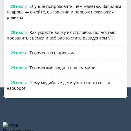
29
«Лучше попробовать, чем жалеть». Василиса
ИЮЛЯ
Кедрова — о хейте, выгорании и первых неуклюжих
роликах
29
Как украсть вилку из столовой, полностью
ИЮЛЯ
провалить съёмки и всё равно стать резидентом VK
29
Творчество в простом
ИЮЛЯ
29
Творческие люди в нашем мире
ИЮЛЯ
29
Чему медийные дети учат вожатых — и
ИЮЛЯ
наоборот