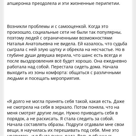
апшеронка преодолела и эти жизненные перипетии.
Возникли проблемы и с самооценкой. Когда это
произошло, социальные сети не были так популярны,
поэтому людей с ограниченными возможностями
Наталья Анатольевна не видела. Ей казалось, что судьба
сыграла с ней злую шутку и обрекла на несчастье. Но в
глубине души девушка верила, что шанс есть всегда и
после выздоровления всё будет хорошо. Она ежедневно
работала над собой. Перестала сидеть дома. Начала
выходить из зоны комфорта: общаться с различными
людьми и посещать мероприятия.
«Я долго не могла принять себя такой, какая есть. Даже
не смотрела на себя в зеркало. Потом поняла, что на
меня смотрят другие люди. Нужно приводить себя в
порядок, а не раскисать. Я стала следить за собой.
Начала составлять образы. Подруги отдавали мне свои
вещи, я научилась их перешивать под себя. Мне это
нравилось, и я была очень рада. Ведь в обычных