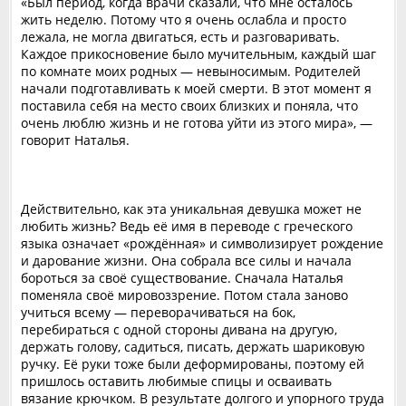
«Был период, когда врачи сказали, что мне осталось
жить неделю. Потому что я очень ослабла и просто
лежала, не могла двигаться, есть и разговаривать.
Каждое прикосновение было мучительным, каждый шаг
по комнате моих родных — невыносимым. Родителей
начали подготавливать к моей смерти. В этот момент я
поставила себя на место своих близких и поняла, что
очень люблю жизнь и не готова уйти из этого мира», —
говорит Наталья.
Действительно, как эта уникальная девушка может не
любить жизнь? Ведь её имя в переводе с греческого
языка означает «рождённая» и символизирует рождение
и дарование жизни. Она собрала все силы и начала
бороться за своё существование. Сначала Наталья
поменяла своё мировоззрение. Потом стала заново
учиться всему — переворачиваться на бок,
перебираться с одной стороны дивана на другую,
держать голову, садиться, писать, держать шариковую
ручку. Её руки тоже были деформированы, поэтому ей
пришлось оставить любимые спицы и осваивать
вязание крючком. В результате долгого и упорного труда