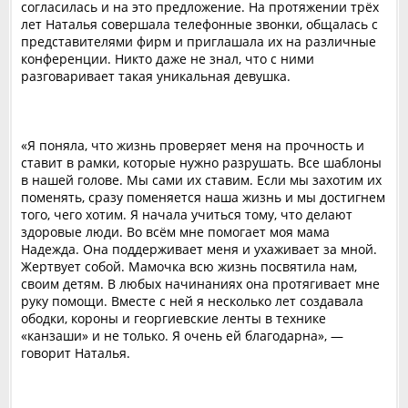
согласилась и на это предложение. На протяжении трёх
лет Наталья совершала телефонные звонки, общалась с
представителями фирм и приглашала их на различные
конференции. Никто даже не знал, что с ними
разговаривает такая уникальная девушка.
«Я поняла, что жизнь проверяет меня на прочность и
ставит в рамки, которые нужно разрушать. Все шаблоны
в нашей голове. Мы сами их ставим. Если мы захотим их
поменять, сразу поменяется наша жизнь и мы достигнем
того, чего хотим. Я начала учиться тому, что делают
здоровые люди. Во всём мне помогает моя мама
Надежда. Она поддерживает меня и ухаживает за мной.
Жертвует собой. Мамочка всю жизнь посвятила нам,
своим детям. В любых начинаниях она протягивает мне
руку помощи. Вместе с ней я несколько лет создавала
ободки, короны и георгиевские ленты в технике
«канзаши» и не только. Я очень ей благодарна», —
говорит Наталья.