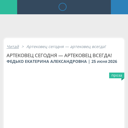
Читай
>
Артековец сегодня — артековец всегда!
АРТЕКОВЕЦ СЕГОДНЯ — АРТЕКОВЕЦ ВСЕГДА!
ФЕДЬКО ЕКАТЕРИНА АЛЕКСАНДРОВНА | 25
2026
ИЮНЯ
проза