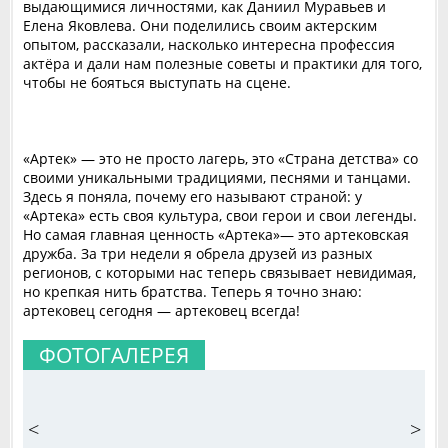
выдающимися личностями, как Даниил Муравьев и
Елена Яковлева. Они поделились своим актерским
опытом, рассказали, насколько интересна профессия
актёра и дали нам полезные советы и практики для того,
чтобы не бояться выступать на сцене.
«Артек» — это не просто лагерь, это «Страна детства» со
своими уникальными традициями, песнями и танцами.
Здесь я поняла, почему его называют страной: у
«Артека» есть своя культура, свои герои и свои легенды.
Но самая главная ценность «Артека»— это артековская
дружба. За три недели я обрела друзей из разных
регионов, с которыми нас теперь связывает невидимая,
но крепкая нить братства. Теперь я точно знаю:
артековец сегодня — артековец всегда!
ФОТОГАЛЕРЕЯ
<
>