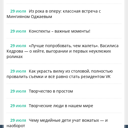
29
Из рока в оперу: классная встреча с
ИЮЛЯ
Мингияном Оджаевым
29
Конспекты – важные моменты!
ИЮЛЯ
29
«Лучше попробовать, чем жалеть». Василиса
ИЮЛЯ
Кедрова — о хейте, выгорании и первых неуклюжих
роликах
29
Как украсть вилку из столовой, полностью
ИЮЛЯ
провалить съёмки и всё равно стать резидентом VK
29
Творчество в простом
ИЮЛЯ
29
Творческие люди в нашем мире
ИЮЛЯ
29
Чему медийные дети учат вожатых — и
ИЮЛЯ
наоборот