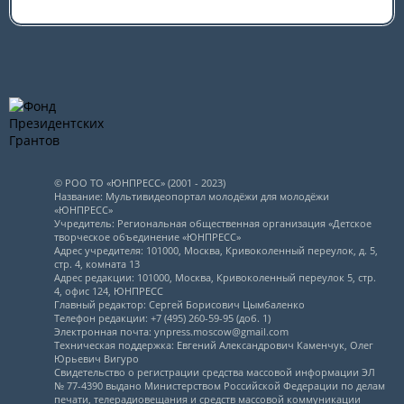
© РОО ТО «ЮНПРЕСС» (2001 - 2023)
Название: Мультивидеопортал молодёжи для молодёжи
«ЮНПРЕСС»
Учредитель: Региональная общественная организация «Детское
творческое объединение «ЮНПРЕСС»
Адрес учредителя: 101000, Москва, Кривоколенный переулок, д. 5,
стр. 4, комната 13
Адрес редакции: 101000, Москва, Кривоколенный переулок 5, стр.
4, офис 124, ЮНПРЕСС
Главный редактор: Сергей Борисович Цымбаленко
Телефон редакции: +7 (495) 260-59-95 (доб. 1)
Электронная почта: ynpress.moscow@gmail.com
Техническая поддержка: Евгений Александрович Каменчук, Олег
Юрьевич Вигуро
Свидетельство о регистрации средства массовой информации ЭЛ
№ 77-4390 выдано Министерством Российской Федерации по делам
печати, телерадиовещания и средств массовой коммуникации