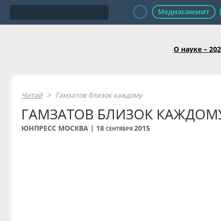
Медиасаммит
О науке – 20
Читай
>
Гамзатов близок каждому
ГАМЗАТОВ БЛИЗОК КАЖДОМ
ЮНПРЕСС МОСКВА | 18
2015
СЕНТЯБРЯ