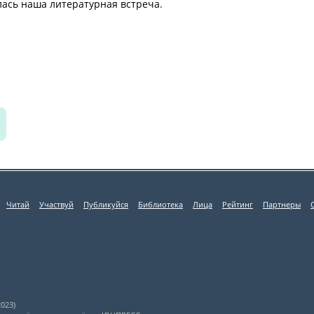
ась наша литературная встреча.
Читай
Участвуй
Публикуйся
Библиотека
Лица
Рейтинг
Партнеры
023)