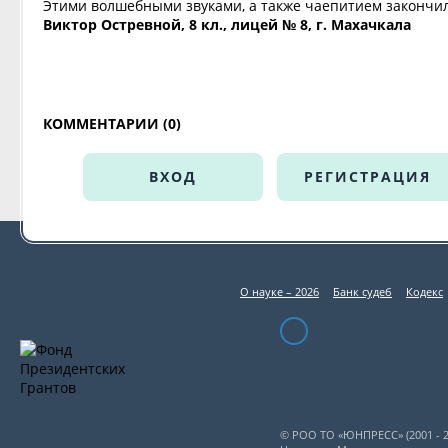
Этими волшебными звуками, а также чаепитием закончил
Виктор Остревной, 8 кл., лицей № 8, г. Махачкала
КОММЕНТАРИИ (0)
ВХОД
РЕГИСТРАЦИЯ
О науке – 2026
Банк судеб
Кодекс
© РОО ТО «ЮНПРЕСС» (2001 - 2