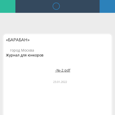
«БАРАБАН»
город Москва
Журнал для юнкоров
-№-2.pdf
23.01.2022