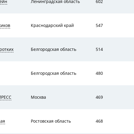
ейн
Ленинградская область
602
жиков
Краснодарский край
547
ротких
Белгородская область
514
Белгородская область
480
ПРЕСС
Москва
469
кая
Ростовская область
468