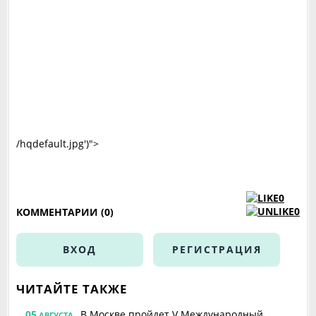
/hqdefault.jpg')">
0
0
КОММЕНТАРИИ (0)
ВХОД
РЕГИСТРАЦИЯ
ЧИТАЙТЕ ТАКЖЕ
05
В Москве пройдет V Международный
АВГУСТА