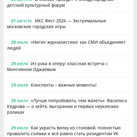
детский культурный форум
01
ИКС Фест 2026 — Экстремальные
АВГУСТА
московские городские игры
29
«Нити» журналистики: как СМИ объединяют
ИЮЛЯ
людей
29
Из рока в оперу: классная встреча с
ИЮЛЯ
Мингияном Оджаевым
29
Конспекты – важные моменты!
ИЮЛЯ
29
«Лучше попробовать, чем жалеть». Василиса
ИЮЛЯ
Кедрова — о хейте, выгорании и первых неуклюжих
роликах
29
Как украсть вилку из столовой, полностью
ИЮЛЯ
провалить съёмки и всё равно стать резидентом VK