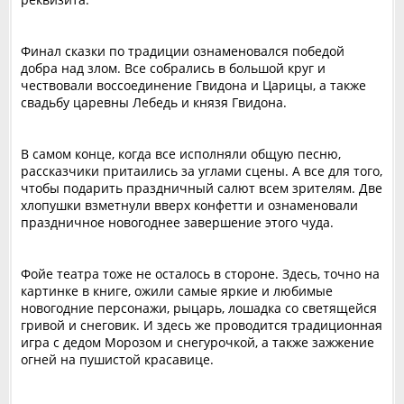
‎Финал сказки по традиции ознаменовался победой
добра над злом. Все собрались в большой круг и
чествовали воссоединение Гвидона и Царицы, а также
свадьбу царевны Лебедь и князя Гвидона.
‎В самом конце, когда все исполняли общую песню,
рассказчики притаились за углами сцены. А все для того,
чтобы подарить праздничный салют всем зрителям. Две
хлопушки взметнули вверх конфетти и ознаменовали
праздничное новогоднее завершение этого чуда.
Фойе театра тоже не осталось в стороне. Здесь, точно на
картинке в книге, ожили самые яркие и любимые
новогодние персонажи, рыцарь, лошадка со светящейся
гривой и снеговик. И здесь же проводится традиционная
игра с дедом Морозом и снегурочкой, а также зажжение
огней на пушистой красавице.