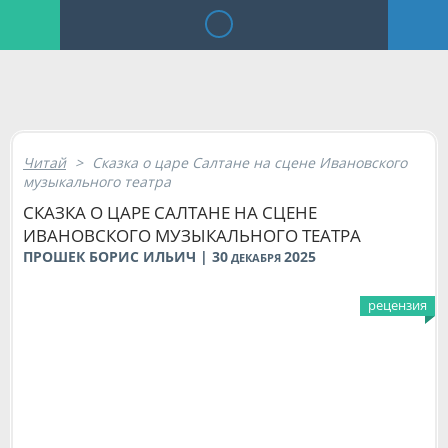
Читай
>
Сказка о царе Салтане на сцене Ивановского
музыкального театра
СКАЗКА О ЦАРЕ САЛТАНЕ НА СЦЕНЕ
ИВАНОВСКОГО МУЗЫКАЛЬНОГО ТЕАТРА
ПРОШЕК БОРИС ИЛЬИЧ | 30
2025
ДЕКАБРЯ
рецензия