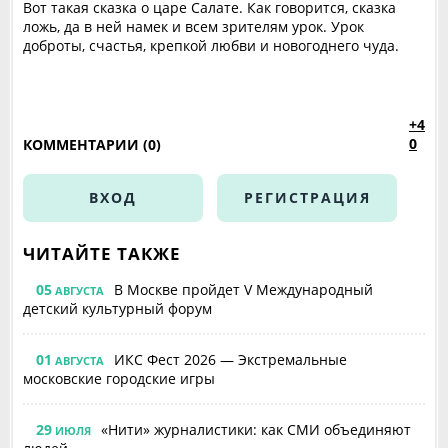
‎Вот такая сказка о царе Салате. Как говорится, сказка
ложь, да в ней намек и всем зрителям урок. Урок
доброты, счастья, крепкой любви и новогоднего чуда.
+4
0
КОММЕНТАРИИ (0)
ВХОД
РЕГИСТРАЦИЯ
ЧИТАЙТЕ ТАКЖЕ
05
В Москве пройдет V Международный
АВГУСТА
детский культурный форум
01
ИКС Фест 2026 — Экстремальные
АВГУСТА
московские городские игры
29
«Нити» журналистики: как СМИ объединяют
ИЮЛЯ