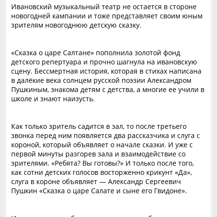
Ивановский музыкальный театр не остается в стороне
новогодней кампании и тоже представляет своим юным
зрителям новогоднюю детскую сказку.
«‎Сказка о царе Салтане» пополнила золотой фонд
детского репертуара и прочно шагнула на ивановскую
сцену. Бессмертная история, которая в стихах написана
в далёкие века солнцем русской поэзии Александром
Пушкиным, знакома детям с детства, а многие ее учили в
школе и знают наизусть.
‎Как только зритель садится в зал, то после третьего
звонка перед ним появляется два рассказчика и слуга с
короной, который объявляет о начале сказки. И уже с
первой минуты разгорев зала и взаимодействие со
зрителями. «Ребята? Вы готовы?» И только после того,
как сотни детских голосов восторженно крикунт «Да»,
слуга в короне объявляет — Александр Сергеевич
Пушкин «Сказка о царе Салате и сыне его Гвидоне».