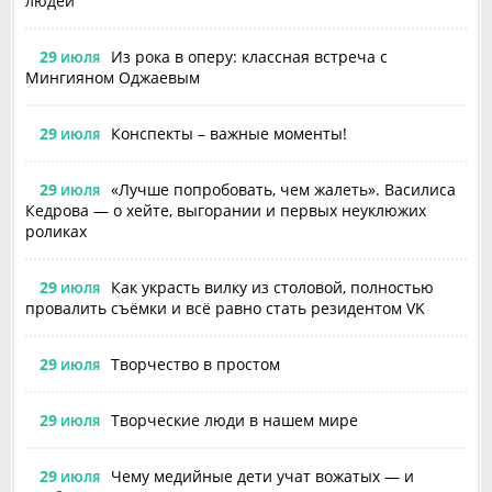
людей
29
Из рока в оперу: классная встреча с
ИЮЛЯ
Мингияном Оджаевым
29
Конспекты – важные моменты!
ИЮЛЯ
29
«Лучше попробовать, чем жалеть». Василиса
ИЮЛЯ
Кедрова — о хейте, выгорании и первых неуклюжих
роликах
29
Как украсть вилку из столовой, полностью
ИЮЛЯ
провалить съёмки и всё равно стать резидентом VK
29
Творчество в простом
ИЮЛЯ
29
Творческие люди в нашем мире
ИЮЛЯ
29
Чему медийные дети учат вожатых — и
ИЮЛЯ