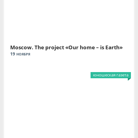
Moscow. The project «Our home – is Earth»
19
НОЯБРЯ
юношеская газета