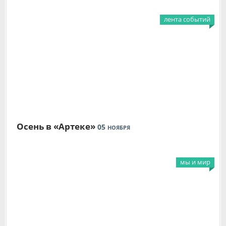
лента событий
Осень в «Артеке»
05
НОЯБРЯ
мы и мир