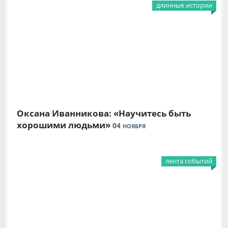
длинные истории
Оксана Иванникова: «Научитесь быть
хорошими людьми»
04
НОЯБРЯ
лента событий