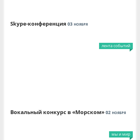
Skype-конференция
03
НОЯБРЯ
лента событий
Вокальный конкурс в «Морском»
02
НОЯБРЯ
мы и мир