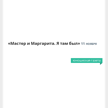
«Мастер и Маргарита. Я там был»
11
НОЯБРЯ
юношеская газета