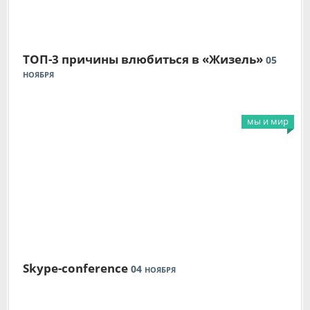
ТОП-3 причины влюбиться в «Жизель»
05
НОЯБРЯ
мы и мир
Skype-conference
04
НОЯБРЯ