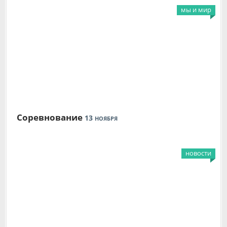
мы и мир
Соревнование
13
НОЯБРЯ
новости