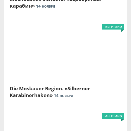
карабин»
14
НОЯБРЯ
мы и мир
Die Moskauer Region. «Silberner
Karabinerhaken»
14
НОЯБРЯ
мы и мир