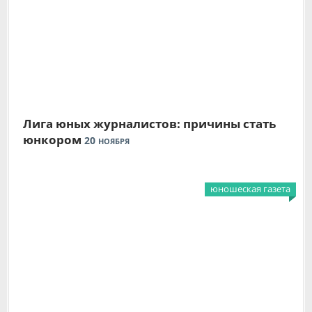
Лига юных журналистов: причины стать
юнкором
20
НОЯБРЯ
юношеская газета