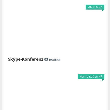
мы и мир
Skype-Konferenz
03
НОЯБРЯ
лента событий