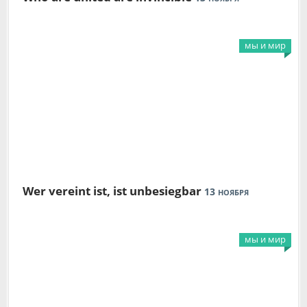
мы и мир
Wer vereint ist, ist unbesiegbar
13
НОЯБРЯ
мы и мир