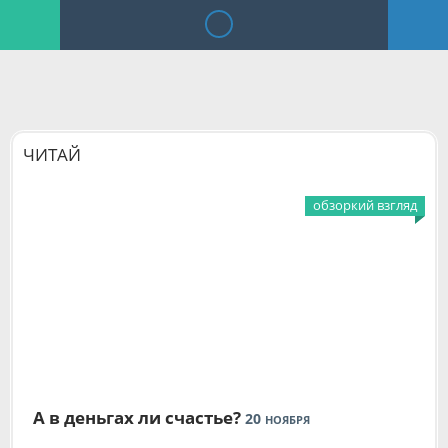
ЧИТАЙ
обзоркий взгляд
А в деньгах ли счастье?
20
НОЯБРЯ