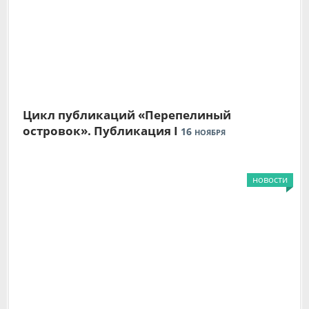
Цикл публикаций «Перепелиный
островок». Публикация I
16
НОЯБРЯ
новости