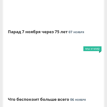
Парад 7 ноября через 75 лет
07
НОЯБРЯ
мы и мир
Что беспокоит больше всего
06
НОЯБРЯ