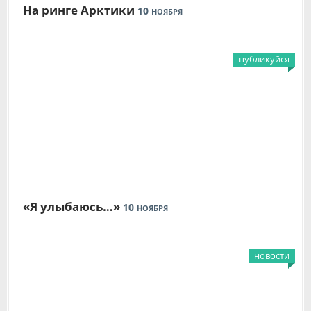
На ринге Арктики
10
НОЯБРЯ
публикуйся
«Я улыбаюсь…»
10
НОЯБРЯ
новости