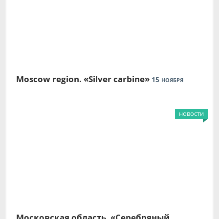
Moscow region. «Silver carbine»
15
НОЯБРЯ
новости
Московская область. «Серебряный