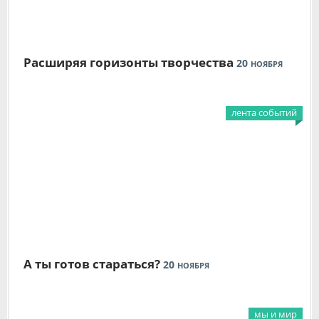
Расширяя горизонты творчества
20
НОЯБРЯ
лента событий
А ты готов стараться?
20
НОЯБРЯ
мы и мир