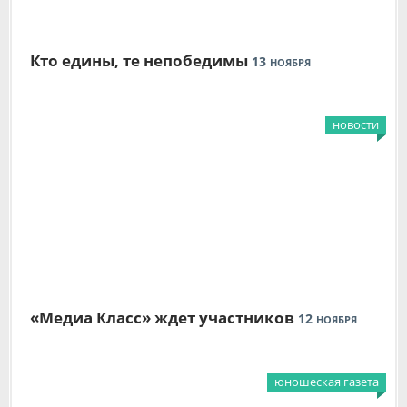
Кто едины, те непобедимы
13
НОЯБРЯ
новости
«Медиа Класс» ждет участников
12
НОЯБРЯ
юношеская газета