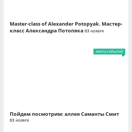
Master-class of Alexander Potopyak. Мастер-
класс Александра Потопяка
03
НОЯБРЯ
лента событий
Пойдем посмотрим: аллея Саманты Смит
03
НОЯБРЯ