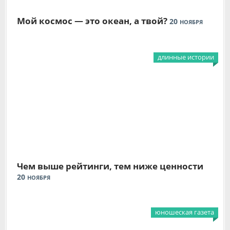
Мой космос — это океан, а твой?
20
НОЯБРЯ
длинные истории
Чем выше рейтинги, тем ниже ценности
20
НОЯБРЯ
юношеская газета