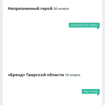
Непризнанный герой
20
НОЯБРЯ
юношеская газета
«Бренд» Тверской области
19
НОЯБРЯ
мы и мир