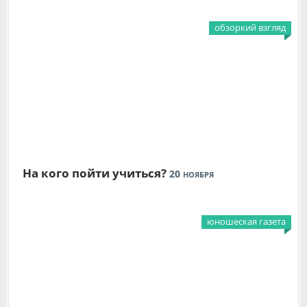
обзоркий взгляд
На кого пойти учиться?
20
НОЯБРЯ
юношеская газета